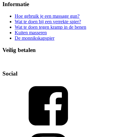
Informatie
Hoe gebruik je een massage gun?
Wat te doen bij een verrekte spier?
Wat te doen tegen kramp in de benen
Kuiten masseren
De monnikskapspier
Veilig betalen
Social