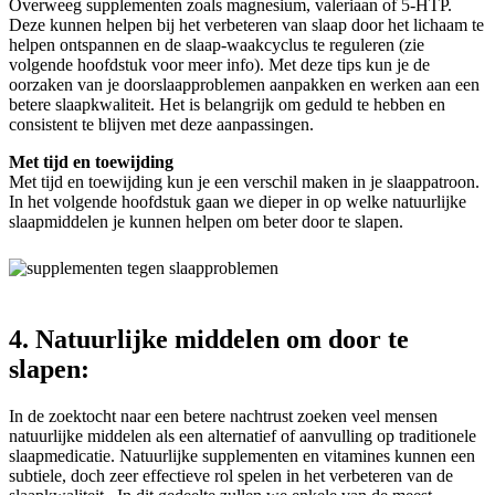
Overweeg supplementen zoals magnesium, valeriaan of 5-HTP.
Deze kunnen helpen bij het verbeteren van slaap door het lichaam te
helpen ontspannen en de slaap-waakcyclus te reguleren (zie
volgende hoofdstuk voor meer info). Met deze tips kun je de
oorzaken van je doorslaapproblemen aanpakken en werken aan een
betere slaapkwaliteit. Het is belangrijk om geduld te hebben en
consistent te blijven met deze aanpassingen.
Met tijd en toewijding
Met tijd en toewijding kun je een verschil maken in je slaappatroon.
In het volgende hoofdstuk gaan we dieper in op welke natuurlijke
slaapmiddelen je kunnen helpen om beter door te slapen.
4. Natuurlijke middelen om door te
slapen:
In de zoektocht naar een betere nachtrust zoeken veel mensen
natuurlijke middelen als een alternatief of aanvulling op traditionele
slaapmedicatie. Natuurlijke supplementen en vitamines kunnen een
subtiele, doch zeer effectieve rol spelen in het verbeteren van de