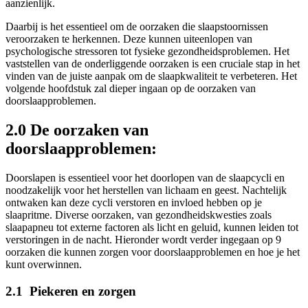
aanzienlijk.
Daarbij is het essentieel om de oorzaken die slaapstoornissen
veroorzaken te herkennen. Deze kunnen uiteenlopen van
psychologische stressoren tot fysieke gezondheidsproblemen. Het
vaststellen van de onderliggende oorzaken is een cruciale stap in het
vinden van de juiste aanpak om de slaapkwaliteit te verbeteren. Het
volgende hoofdstuk zal dieper ingaan op de oorzaken van
doorslaapproblemen.
2.0 De oorzaken van
doorslaapproblemen:
Doorslapen is essentieel voor het doorlopen van de slaapcycli en
noodzakelijk voor het herstellen van lichaam en geest. Nachtelijk
ontwaken kan deze cycli verstoren en invloed hebben op je
slaapritme. Diverse oorzaken, van gezondheidskwesties zoals
slaapapneu tot externe factoren als licht en geluid, kunnen leiden tot
verstoringen in de nacht. Hieronder wordt verder ingegaan op 9
oorzaken die kunnen zorgen voor doorslaapproblemen en hoe je het
kunt overwinnen.
2.1 Piekeren en zorgen