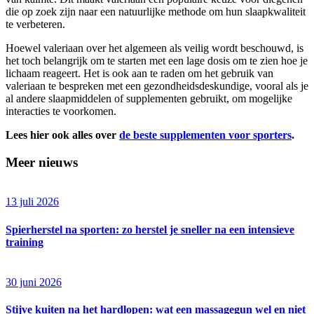
die op zoek zijn naar een natuurlijke methode om hun slaapkwaliteit
te verbeteren.
Hoewel valeriaan over het algemeen als veilig wordt beschouwd, is
het toch belangrijk om te starten met een lage dosis om te zien hoe je
lichaam reageert. Het is ook aan te raden om het gebruik van
valeriaan te bespreken met een gezondheidsdeskundige, vooral als je
al andere slaapmiddelen of supplementen gebruikt, om mogelijke
interacties te voorkomen.
Lees hier ook alles over
de beste supplementen voor sporters
.
Meer nieuws
13 juli 2026
Spierherstel na sporten: zo herstel je sneller na een intensieve
training
30 juni 2026
Stijve kuiten na het hardlopen: wat een massagegun wel en niet