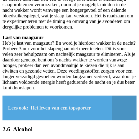
slaapproblemen veroorzaken, doordat je mogelijk midden in de
nacht wakker wordt vanwege een hongergevoel of een dalende
bloedsuikerspiegel, wat je slaap kan verstoren. Het is raadzaam om
te experimenteren met de timing en omvang van je avondeten om
dergelijke problemen te voorkomen.
Last van maagzuur
Heb je last van maagzuur? En word je hierdoor wakker in de nacht?
Probeer 3 uur voor het slapengaan niet meer te eten. Dit is voor
velen zeer behulpzaam om nachtelijk maagzuur te elimineren. Als je
daardoor geneigd bent om 's nachts wakker te worden vanwege
honger, probeer dan een avondmaaltijd te kiezen die rijk is aan
eiwitten en gezonde vetten. Deze voedingsstoffen zorgen voor een
langer verzadigd gevoel en worden langzamer verteerd, waardoor je
lichaam voldoende energie heeft gedurende de nacht en je dus beter
kunt doorslapen.
Lees ook:
Het leven van een topsporter
2.6 Alcohol