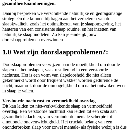
gezondheidsaandoeningen.
Daarbij bespreken we verschillende natuurlijke en gedragsmatige
strategieën die kunnen bijdragen aan het verbeteren van de
slaapkwaliteit, zoals het optimaliseren van je slaapomgeving, het
hanteren van een consistente slaap routine, en het inzetten van
natuurlijke slaapmiddelen. Zo kan je eindelijk jouw
doorslaapproblemen overwinnen.
1.0 Wat zijn doorslaapproblemen?:
Doorslaapproblemen verwijzen naar de moeilijkheid om door te
slapen na het inslapen, vaak resulterend in een verstoorde
nachtrust. Het is een vorm van slapeloosheid die niet alleen
gekenmerkt wordt door frequent wakker worden gedurende de
nacht, maar ook door de onmogelijkheid om na het ontwaken weer
in slaap te vallen.
Verstoorde nachtrust en vermoeidheid overdag
Dit kan leiden tot niet-verkwikkende slaap en vermoeidheid
overdag. Een verstoorde nachtrust kan leiden tot een scala aan
gezondheidsklachten, van verminderde mentale scherpte tot
emotionele onevenwichtigheid. Het cruciale belang van een
ononderbroken slaap voor zowel mentale- als fysieke welzijn is dus