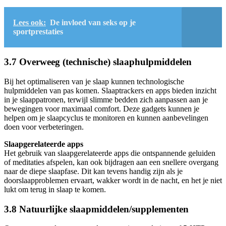
Lees ook:
De invloed van seks op je
sportprestaties
3.7 Overweeg (technische) slaaphulpmiddelen
Bij het optimaliseren van je slaap kunnen technologische
hulpmiddelen van pas komen. Slaaptrackers en apps bieden inzicht
in je slaappatronen, terwijl slimme bedden zich aanpassen aan je
bewegingen voor maximaal comfort. Deze gadgets kunnen je
helpen om je slaapcyclus te monitoren en kunnen aanbevelingen
doen voor verbeteringen.
Slaapgerelateerde apps
Het gebruik van slaapgerelateerde apps die ontspannende geluiden
of meditaties afspelen, kan ook bijdragen aan een snellere overgang
naar de diepe slaapfase. Dit kan tevens handig zijn als je
doorslaapproblemen ervaart, wakker wordt in de nacht, en het je niet
lukt om terug in slaap te komen.
3.8 Natuurlijke slaapmiddelen/supplementen