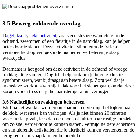
3.5 Beweeg voldoende overdag
Dagelijkse fysieke activiteit
, zoals een stevige wandeling in de
ochtend, zwemmen of een fietsritje in de namiddag, kan je helpen
beter door te slapen. Deze activiteiten stimuleren de fysieke
vermoeidheid op een gezonde manier en verbeteren je slaap-
waakcyclus.
Daarnaast is het goed om deze activiteit in de ochtend of vroege
middag uit te voeren. Daglicht helpt ook om je interne klok te
synchroniseren, wat bijdraagt aan betere slaap. Zorg wel dat je
intensieve workouts vermijdt vlak voor het slapengaan, omdat deze
zorgen voor stress en je lichaamstemperatuur verhogen.
3.6 Nachtelijke ontwakingen beheersen
Blijf na het wakker worden ontspannen en vermijd het kijken naar
de klok, wat stress kan verhogen. Als je niet binnen 20 minuten
weer in slaap valt, lees dan een boek of luister naar rustige muziek
om zo snel verder door te kunnen slapen. Vermijd heldere schermen
en stimulerende activiteiten die je alertheid kunnen versterken en de
terugkeer naar slaap kunnen bemoeilijken.