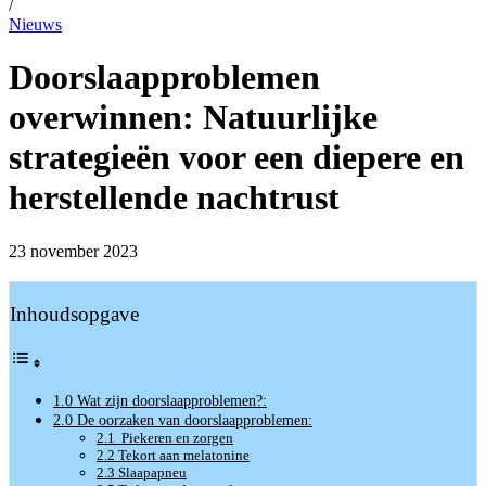
/
Nieuws
Doorslaapproblemen
overwinnen: Natuurlijke
strategieën voor een diepere en
herstellende nachtrust
23 november 2023
Inhoudsopgave
1.0 Wat zijn doorslaapproblemen?:
2.0 De oorzaken van doorslaapproblemen:
2.1 Piekeren en zorgen
2.2 Tekort aan melatonine
2.3 Slaapapneu