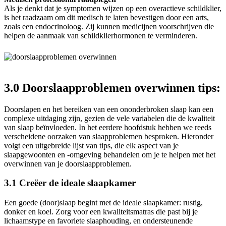
Als je denkt dat je symptomen wijzen op een overactieve schildklier,
is het raadzaam om dit medisch te laten bevestigen door een arts,
zoals een endocrinoloog. Zij kunnen medicijnen voorschrijven die
helpen de aanmaak van schildklierhormonen te verminderen.
3.0 Doorslaapproblemen overwinnen tips:
Doorslapen en het bereiken van een ononderbroken slaap kan een
complexe uitdaging zijn, gezien de vele variabelen die de kwaliteit
van slaap beïnvloeden. In het eerdere hoofdstuk hebben we reeds
verscheidene oorzaken van slaapproblemen besproken. Hieronder
volgt een uitgebreide lijst van tips, die elk aspect van je
slaapgewoonten en -omgeving behandelen om je te helpen met het
overwinnen van je doorslaapproblemen.
3.1 Creëer de ideale slaapkamer
Een goede (door)slaap begint met de ideale slaapkamer: rustig,
donker en koel. Zorg voor een kwaliteitsmatras die past bij je
lichaamstype en favoriete slaaphouding, en ondersteunende