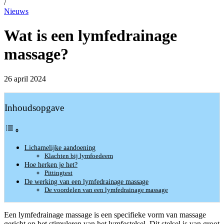
/
Nieuws
Wat is een lymfedrainage
massage?
26 april 2024
Inhoudsopgave
Lichamelijke aandoening
Klachten bij lymfoedeem
Hoe herken je het?
Pittingtest
De werking van een lymfedrainage massage
De voordelen van een lymfedrainage massage
Een lymfedrainage massage is een specifieke vorm van massage
gericht op het stimuleren van het lymfestelsel. Dit stelsel is van groot