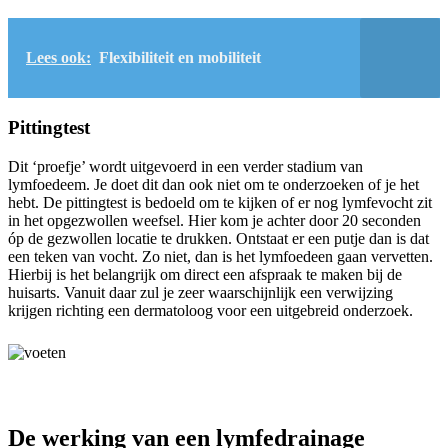
Lees ook:
Flexibiliteit en mobiliteit
Pittingtest
Dit ‘proefje’ wordt uitgevoerd in een verder stadium van
lymfoedeem. Je doet dit dan ook niet om te onderzoeken of je het
hebt. De pittingtest is bedoeld om te kijken of er nog lymfevocht zit
in het opgezwollen weefsel. Hier kom je achter door 20 seconden
óp de gezwollen locatie te drukken. Ontstaat er een putje dan is dat
een teken van vocht. Zo niet, dan is het lymfoedeen gaan vervetten.
Hierbij is het belangrijk om direct een afspraak te maken bij de
huisarts. Vanuit daar zul je zeer waarschijnlijk een verwijzing
krijgen richting een dermatoloog voor een uitgebreid onderzoek.
De werking van een lymfedrainage