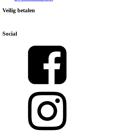
Veilig betalen
Social