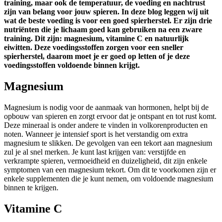
training, maar ook de temperatuur, de voeding en nachtrust
zijn van belang voor jouw spieren. In deze blog leggen wij uit
wat de beste voeding is voor een goed spierherstel.
Er zijn drie
nutriënten die je lichaam goed kan gebruiken na een zware
training. Dit zijn: magnesium, vitamine C en natuurlijk
eiwitten. Deze voedingsstoffen zorgen voor een sneller
spierherstel, daarom moet je er goed op letten of je deze
voedingsstoffen voldoende binnen krijgt.
Magnesium
Magnesium is nodig voor de aanmaak van hormonen, helpt bij de
opbouw van spieren en zorgt ervoor dat je ontspant en tot rust komt.
Deze mineraal is onder andere te vinden in volkorenproducten en
noten. Wanneer je intensief sport is het verstandig om extra
magnesium te slikken. De gevolgen van een tekort aan magnesium
zul je al snel merken. Je kunt last krijgen van: verstijfde en
verkrampte spieren, vermoeidheid en duizeligheid, dit zijn enkele
symptomen van een magnesium tekort. Om dit te voorkomen zijn er
enkele supplementen die je kunt nemen, om voldoende magnesium
binnen te krijgen.
Vitamine C