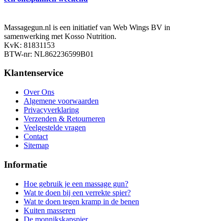
Massagegun.nl is een initiatief van Web Wings BV in
samenwerking met Kosso Nutrition.
KvK: 81831153
BTW-nr: NL862236599B01
Klantenservice
Over Ons
Algemene voorwaarden
Privacyverklaring
Verzenden & Retourneren
Veelgestelde vragen
Contact
Sitemap
Informatie
Hoe gebruik je een massage gun?
Wat te doen bij een verrekte spier?
Wat te doen tegen kramp in de benen
Kuiten masseren
De monnikskapspier