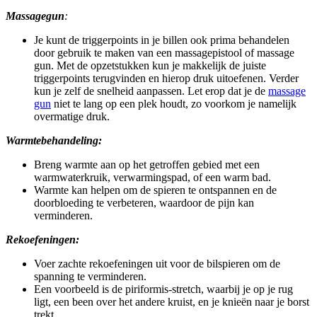
Massagegun
:
Je kunt de triggerpoints in je billen ook prima behandelen
door gebruik te maken van een massagepistool of massage
gun. Met de opzetstukken kun je makkelijk de juiste
triggerpoints terugvinden en hierop druk uitoefenen. Verder
kun je zelf de snelheid aanpassen. Let erop dat je de
massage
gun
niet te lang op een plek houdt, zo voorkom je namelijk
overmatige druk.
Warmtebehandeling:
Breng warmte aan op het getroffen gebied met een
warmwaterkruik, verwarmingspad, of een warm bad.
Warmte kan helpen om de spieren te ontspannen en de
doorbloeding te verbeteren, waardoor de pijn kan
verminderen.
Rekoefeningen:
Voer zachte rekoefeningen uit voor de bilspieren om de
spanning te verminderen.
Een voorbeeld is de piriformis-stretch, waarbij je op je rug
ligt, een been over het andere kruist, en je knieën naar je borst
trekt.