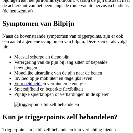
bijdragen aan het piriformis syndroom, waarbij de pijn uitstraalt naar
de achterkant van het been langs de route van de nervus ischiadicus
(de heupzenuw)
Symptomen van Bilpijn
Naast de bovenstaande symptomen van triggerpoints, zijn er ook
een aantal algemene symptomen van bilpijn. Deze zien er als volgt
uit:
Meestal scherpe en diepe pijn
Verergering van de pijn bij lang zitten of bepaalde
bewegingen
Mogelijke uitstraling van de pijn naar de benen
Invloed op je mobiliteit en dagelijks leven
Vermoeidheid
en verminderde energie
Spierstijfheid en beperkte flexibiliteit
Pijnlijke spierknopen of verhardingen in de spieren
Kun je triggerpoints zelf behandelen?
Triggerpoints in je bil zelf behandelen kan verlichting bieden.