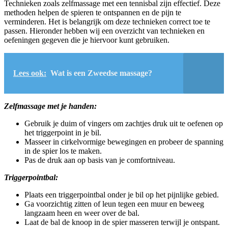
Technieken zoals zelfmassage met een tennisbal zijn effectief. Deze
methoden helpen de spieren te ontspannen en de pijn te
verminderen. Het is belangrijk om deze technieken correct toe te
passen. Hieronder hebben wij een overzicht van technieken en
oefeningen gegeven die je hiervoor kunt gebruiken.
Lees ook:
Wat is een Zweedse massage?
Zelfmassage met je handen:
Gebruik je duim of vingers om zachtjes druk uit te oefenen op
het triggerpoint in je bil.
Masseer in cirkelvormige bewegingen en probeer de spanning
in de spier los te maken.
Pas de druk aan op basis van je comfortniveau.
Triggerpointbal:
Plaats een triggerpointbal onder je bil op het pijnlijke gebied.
Ga voorzichtig zitten of leun tegen een muur en beweeg
langzaam heen en weer over de bal.
Laat de bal de knoop in de spier masseren terwijl je ontspant.