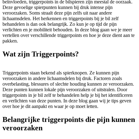
beïnvloeden, triggerpoints in de bilspieren zijn meestal de oorzaak.
Deze gevoelige spierpunten kunnen bij druk intense pijn
veroorzaken. Soms straalt deze pijn zelfs uit naar andere
lichaamsdelen. Het herkennen en triggerpoints bij je bil zelf
behandelen is dan ook belangrijk. Zo kun je op tijd de pijn
verlichten en je mobiliteit behouden. In deze blog gaan we je meer
vertellen over verschillende triggerpoints en hoe je deze dient aan te
pakken.
Wat zijn Triggerpoints?
Triggerpoints staan bekend als spierknopen. Ze kunnen pijn
veroorzaken in andere lichaamsdelen bij druk. Factoren zoals
overbelasting, blessures of slechte houding kunnen ze veroorzaken.
Deze punten kunnen lokale pijn veroorzaken of uitstralen. Door
triggerpoints in je bil zelf te behandelen help je bij het identificeren
en verlichten van deze punten. In deze blog gaan wij je tips geven
over hoe je dit aanpakt en waar je op moet letten.
Belangrijke triggerpoints die pijn kunnen
veroorzaken