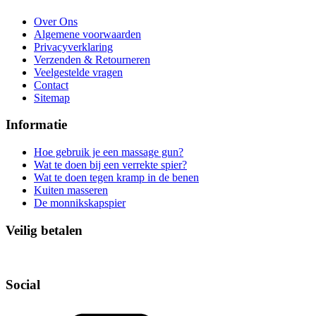
Over Ons
Algemene voorwaarden
Privacyverklaring
Verzenden & Retourneren
Veelgestelde vragen
Contact
Sitemap
Informatie
Hoe gebruik je een massage gun?
Wat te doen bij een verrekte spier?
Wat te doen tegen kramp in de benen
Kuiten masseren
De monnikskapspier
Veilig betalen
Social