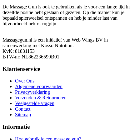
De Massage Gun is ook te gebruiken als je voor een lange tijd in
dezelfde positie hebt gestaan of gezeten. Op die manier kun je
bepaald spierweefsel ontspannen en heb je minder last van
bijvoorbeeld nek of rugpijn.
Massagegun.nl is een initiatief van Web Wings BV in
samenwerking met Kosso Nutrition.
KvK: 81831153
BTW-nr: NL862236599B01
Klantenservice
Over Ons
Algemene voorwaarden
Privacyverklaring
Verzenden & Retourneren
Veelgestelde vragen
Contact
Sitemap
Informatie
Hoe gebruik je een massage gun?