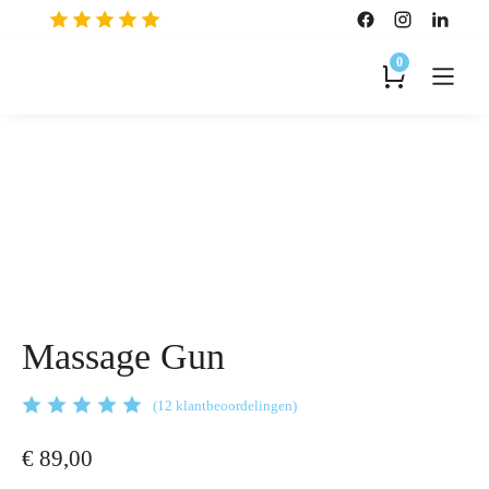
0
Massage Gun
(12 klantbeoordelingen)
€
89,00