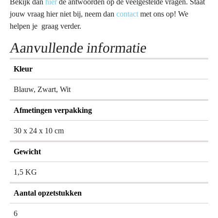
Bekijk dan
hier
de antwoorden op de veelgestelde vragen. Staat
jouw vraag hier niet bij, neem dan
contact
met ons op! We
helpen je graag verder.
Aanvullende informatie
Kleur
Blauw, Zwart, Wit
Afmetingen verpakking
30 x 24 x 10 cm
Gewicht
1,5 KG
Aantal opzetstukken
6