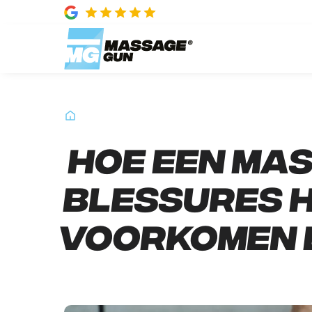
Hoe een ma
blessures 
voorkomen 