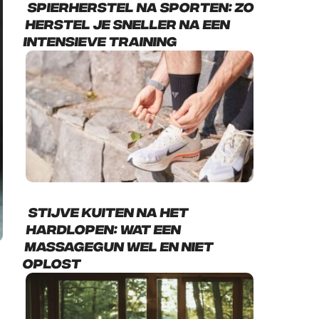
Spierherstel na sporten: zo
herstel je sneller na een
intensieve training
Stijve kuiten na het
hardlopen: wat een
massagegun wel en niet
oplost