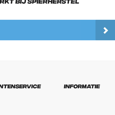
rkt bij spierherstel
ntenservice
Informatie