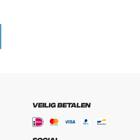
Veilig betalen
Social