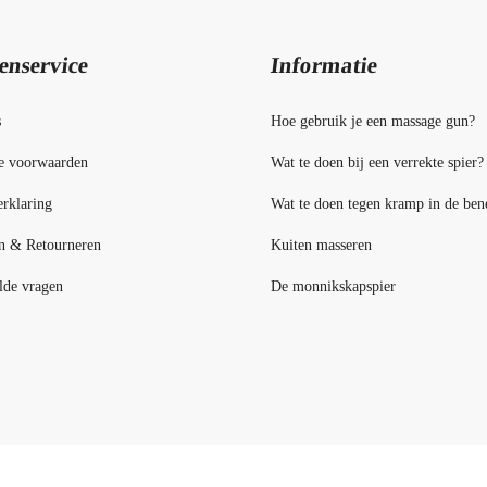
enservice
Informatie
s
Hoe gebruik je een massage gun?
e voorwaarden
Wat te doen bij een verrekte spier?
rklaring
Wat te doen tegen kramp in de ben
n & Retourneren
Kuiten masseren
lde vragen
De monnikskapspier