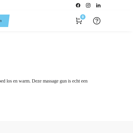
0
en
goed los en warm. Deze massage gun is echt een