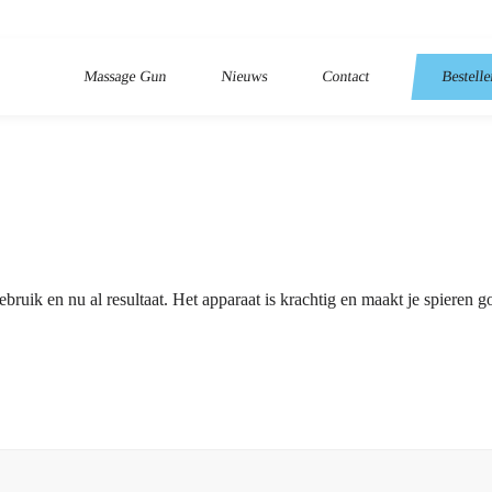
Massage Gun
Nieuws
Contact
Bestell
ruik en nu al resultaat. Het apparaat is krachtig en maakt je spieren 