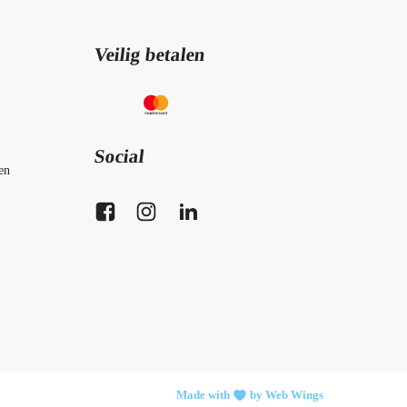
Veilig betalen
Social
en
Made with
by Web Wings