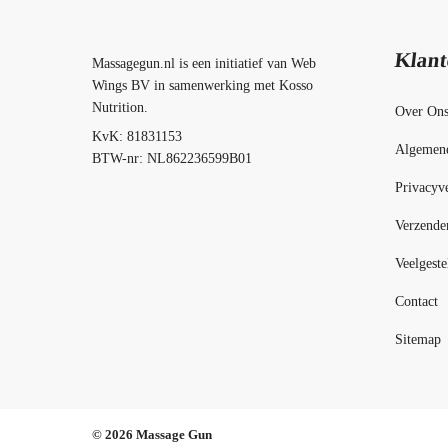
Klant
Massagegun.nl is een initiatief van Web
Wings BV in samenwerking met Kosso
Nutrition.
Over On
KvK: 81831153
Algemen
BTW-nr: NL862236599B01
Privacyve
Verzende
Veelgeste
Contact
Sitemap
© 2026 Massage Gun