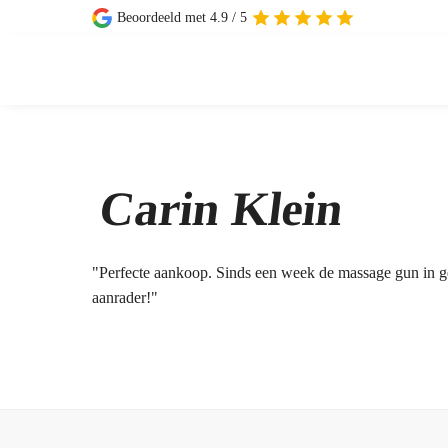
Beoordeeld met 4.9 / 5
Carin Klein
"Perfecte aankoop. Sinds een week de massage gun in geb
aanrader!"