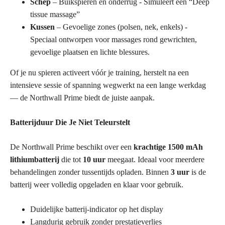
Schep
– Buikspieren en onderrug - Simuleert een “Deep
tissue massage”
Kussen
– Gevoelige zones (polsen, nek, enkels) -
Speciaal ontworpen voor massages rond gewrichten,
gevoelige plaatsen en lichte blessures.
Of je nu spieren activeert vóór je training, herstelt na een
intensieve sessie of spanning wegwerkt na een lange werkdag
— de Northwall Prime biedt de juiste aanpak.
Batterijduur Die Je Niet Teleurstelt
De Northwall Prime beschikt over een
krachtige 1500 mAh
lithiumbatterij
die tot
10 uur
meegaat. Ideaal voor meerdere
behandelingen zonder tussentijds opladen. Binnen
3 uur
is de
batterij weer volledig opgeladen en klaar voor gebruik.
Duidelijke batterij-indicator op het display
Langdurig gebruik zonder prestatieverlies