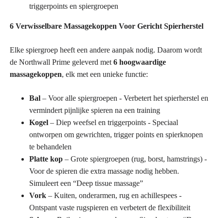
triggerpoints en spiergroepen
6 Verwisselbare Massagekoppen Voor Gericht Spierherstel
Elke spiergroep heeft een andere aanpak nodig. Daarom wordt
de Northwall Prime geleverd met
6 hoogwaardige
massagekoppen
, elk met een unieke functie:
Bal
– Voor alle spiergroepen - Verbetert het spierherstel en
vermindert pijnlijke spieren na een training
Kogel
– Diep weefsel en triggerpoints - Speciaal
ontworpen om gewrichten, trigger points en spierknopen
te behandelen
Platte kop
– Grote spiergroepen (rug, borst, hamstrings) -
Voor de spieren die extra massage nodig hebben.
Simuleert een “Deep tissue massage”
Vork
– Kuiten, onderarmen, rug en achillespees -
Ontspant vaste rugspieren en verbetert de flexibiliteit