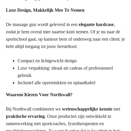
Luxe Design, Makkelijk Mee Te Nemen
De massage gun wordt geleverd in een
elegante hardcase
,
zodat je hem overal mee naartoe kunt nemen. Of je nu naar de
sportschool gaat, op kantoor bent of onderweg naar een client: je
hebt altijd toegang tot jouw hersteltool.
Compact en lichtgewicht design
Luxe verpakking: ideaal als cadeau of professioneel
gebruik
Inclusief alle opzetstukken en oplaadkabel
Waarom Kiezen Voor Northwall?
Bij Northwall combineren we
wetenschappelijke kennis
met
praktische ervaring
. Onze producten zijn ontwikkeld in
samenwerking met sportcoaches, fysiotherapeuten en
revalidatiespecialisten. Zo weet jij zeker dat je kwaliteit in huis