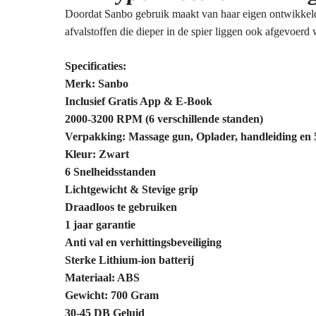
Doordat Sanbo gebruik maakt van haar eigen ontwikkel
afvalstoffen die dieper in de spier liggen ook afgevoerd 
Specificaties:
Merk: Sanbo
Inclusief Gratis App & E-Book
2000-3200 RPM (6 verschillende standen)
Verpakking: Massage gun, Oplader, handleiding en 
Kleur: Zwart
6 Snelheidsstanden
Lichtgewicht & Stevige grip
Draadloos te gebruiken
1 jaar garantie
Anti val en verhittingsbeveiliging
Sterke Lithium-ion batterij
Materiaal: ABS
Gewicht: 700 Gram
30-45 DB Geluid