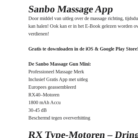
Sanbo Massage App
Door middel van uitleg over de massage richting, tijds
kan halen! Ook kan er in het E-Book gelezen worden over
verdienen!
Gratis te downloaden in de iOS & Google Play Store
De Sanbo Massage Gun Mini:
Professioneel Massage Merk
Inclusief Gratis App met uitleg
Europees geassembleerd
RX40–Motoren
1800 mAh Accu
30-45 dB
Beschermd tegen oververhitting
RX Type-Motoren – Dring 