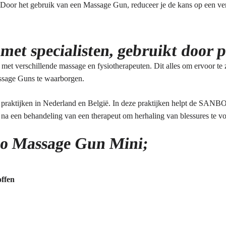
 Door het gebruik van een Massage Gun, reduceer je de kans op een ver
et specialisten, gebruikt door p
t verschillende massage en fysiotherapeuten. Dit alles om ervoor te
sage Guns te waarborgen.
raktijken in Nederland en België. In deze praktijken helpt de SANBO 
 na een behandeling van een therapeut om herhaling van blessures te 
bo Massage Gun Mini;
offen