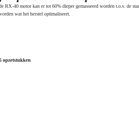
de RX-40 motor kan er tot 60% dieper gemasseerd worden t.o.v. de st
worden wat het herstel optimaliseert.
5 opzetstukken