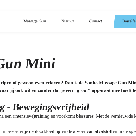
Massage Gun
Nieuws
Contact
Bestell
Gun Mini
erhelpen of gewoon even relaxen? Dan is de Sanbo Massage Gun Mini
ar jij ook wil én zonder dat je een "groot" apparaat mee hoeft t
g - Bewegingsvrijheid
na een (intensieve)training en voorkomt blessures. Met de vernieuwde 
bevorder je de doorbloeding en de afvoer van afvalstoffen in de spier.