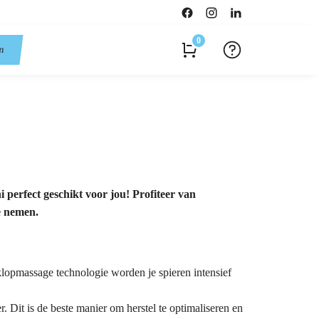
0
en
 perfect geschikt voor jou! Profiteer van
e nemen.
klopmassage technologie worden je spieren intensief
 Dit is de beste manier om herstel te optimaliseren en