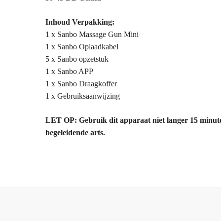
Inhoud Verpakking:
1 x Sanbo Massage Gun Mini
1 x Sanbo Oplaadkabel
5 x Sanbo opzetstuk
1 x Sanbo APP
1 x Sanbo Draagkoffer
1 x Gebruiksaanwijzing
LET OP: Gebruik dit apparaat niet langer 15 minuten
begeleidende arts.