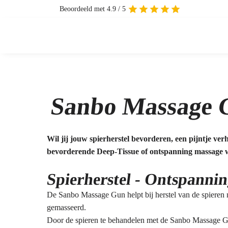
Beoordeeld met 4.9 / 5
Sanbo Massage 
Wil jij jouw spierherstel bevorderen, een pijntje v
bevorderende Deep-Tissue of ontspanning massage wa
Spierherstel - Ontspannin
De Sanbo Massage Gun helpt bij herstel van de spieren 
gemasseerd.
Door de spieren te behandelen met de Sanbo Massage Gun 