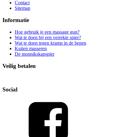
Contact
Sitemap
Informatie
Hoe gebruik je een massage gun?
Wat te doen bij een verrekte spier?
Wat te doen tegen kramp in de benen
Kuiten masseren
De monnikskapspier
Veilig betalen
Social