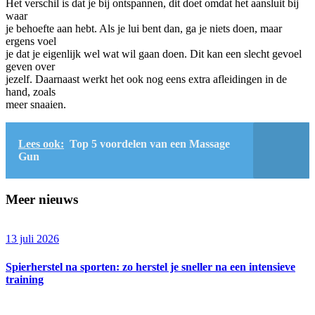
Het verschil is dat je bij ontspannen, dit doet omdat het aansluit bij
waar
je behoefte aan hebt. Als je lui bent dan, ga je niets doen, maar
ergens voel
je dat je eigenlijk wel wat wil gaan doen. Dit kan een slecht gevoel
geven over
jezelf. Daarnaast werkt het ook nog eens extra afleidingen in de
hand, zoals
meer snaaien.
Lees ook:
Top 5 voordelen van een Massage
Gun
Meer nieuws
13 juli 2026
Spierherstel na sporten: zo herstel je sneller na een intensieve
training