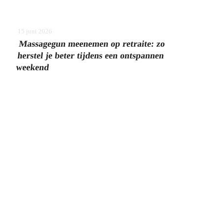
15 juni 2026
Massagegun meenemen op retraite: zo
herstel je beter tijdens een ontspannen
weekend
j