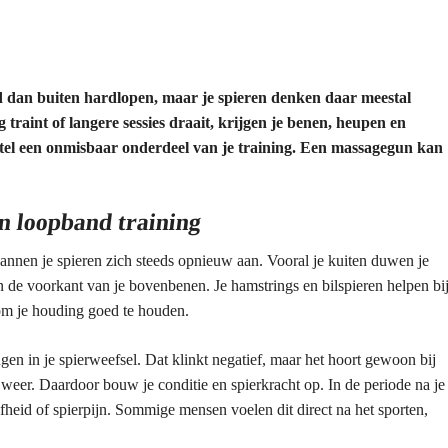
d dan buiten hardlopen, maar je spieren denken daar meestal
g traint of langere sessies draait, krijgen je benen, heupen en
stel een onmisbaar onderdeel van je training. Een massagegun kan
en loopband training
annen je spieren zich steeds opnieuw aan. Vooral je kuiten duwen je
n de voorkant van je bovenbenen. Je hamstrings en bilspieren helpen bi
 om je houding goed te houden.
gen in je spierweefsel. Dat klinkt negatief, maar het hoort gewoon bij
a weer. Daardoor bouw je conditie en spierkracht op. In de periode na je
jfheid of spierpijn. Sommige mensen voelen dit direct na het sporten,