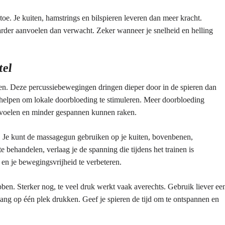
toe. Je kuiten, hamstrings en bilspieren leveren dan meer kracht.
der aanvoelen dan verwacht. Zeker wanneer je snelheid en helling
tel
n. Deze percussiebewegingen dringen dieper door in de spieren dan
elpen om lokale doorbloeding te stimuleren. Meer doorbloeding
aanvoelen en minder gespannen kunnen raken.
. Je kunt de massagegun gebruiken op je kuiten, bovenbenen,
e behandelen, verlaag je de spanning die tijdens het trainen is
en je bewegingsvrijheid te verbeteren.
ben. Sterker nog, te veel druk werkt vaak averechts. Gebruik liever ee
e lang op één plek drukken. Geef je spieren de tijd om te ontspannen en