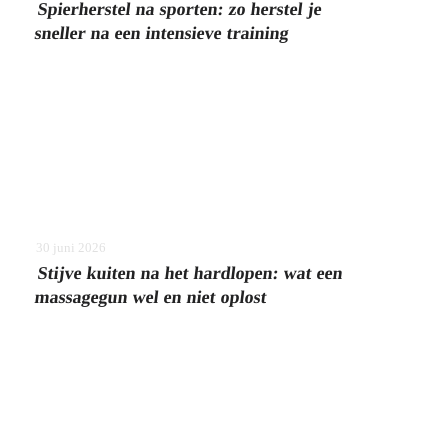
Spierherstel na sporten: zo herstel je
sneller na een intensieve training
30 juni 2026
Stijve kuiten na het hardlopen: wat een
massagegun wel en niet oplost