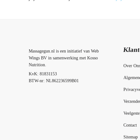
Klant
Massagegun.nl is een initiatief van Web
Wings BV in samenwerking met Kosso
Nutrition.
Over On
KvK: 81831153
Algemen
BTW-nr: NL862236599B01
Privacyve
Verzende
Veelgeste
Contact
Sitemap