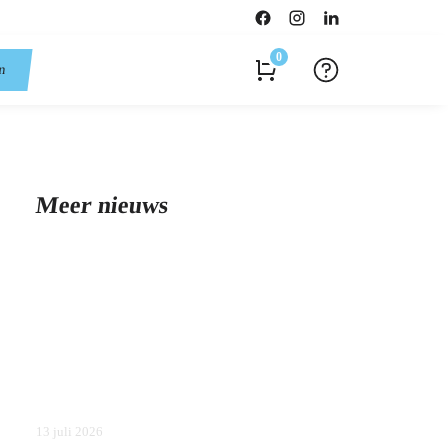
0
en
Meer nieuws
13 juli 2026