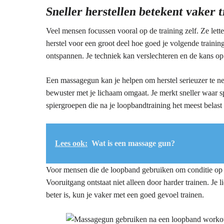
Sneller herstellen betekent vaker 
Veel mensen focussen vooral op de training zelf. Ze lette
herstel voor een groot deel hoe goed je volgende traini
ontspannen. Je techniek kan verslechteren en de kans op
Een massagegun kan je helpen om herstel serieuzer te nem
bewuster met je lichaam omgaat. Je merkt sneller waar s
spiergroepen die na je loopbandtraining het meest belast 
Lees ook:
Wat is een massage gun?
Voor mensen die de loopband gebruiken om conditie op te 
Vooruitgang ontstaat niet alleen door harder trainen. Je 
beter is, kun je vaker met een goed gevoel trainen.