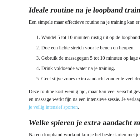
Ideale routine na je loopband trai
Een simpele maar effectieve routine na je training kan er 
Wandel 5 tot 10 minuten rustig uit op de loopband
Doe een lichte stretch voor je benen en heupen.
Gebruik de massagegun 5 tot 10 minuten op lage 
Drink voldoende water na je training.
Geef stijve zones extra aandacht zonder te veel dru
Deze routine kost weinig tijd, maar kan veel verschil g
en massage werkt fijn na een intensieve sessie. Je verlaag
je veilig intensief sporten
.
Welke spieren je extra aandacht 
Na een loopband workout kun je het beste starten met je k