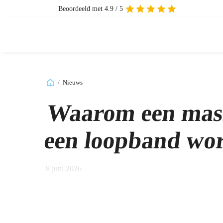
Beoordeeld met 4.9 / 5
/
Nieuws
Waarom een mass
een loopband wo
8 juni 2026