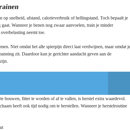
trainen
n op snelheid, afstand, calorieverbruik of hellingstand. Toch bepaalt je
ng gaat. Wanneer je benen nog zwaar aanvoelen, train je minder
 overbelasting neemt toe.
en. Niet omdat het alle spierpijn direct laat verdwijnen, maar omdat j
panning zit. Daardoor kun je gerichter aandacht geven aan de
zijn.
bouwen, fitter te worden of af te vallen, is herstel extra waardevol.
lichaam heeft ook tijd nodig om te herstellen. Wanneer je herstelroutine