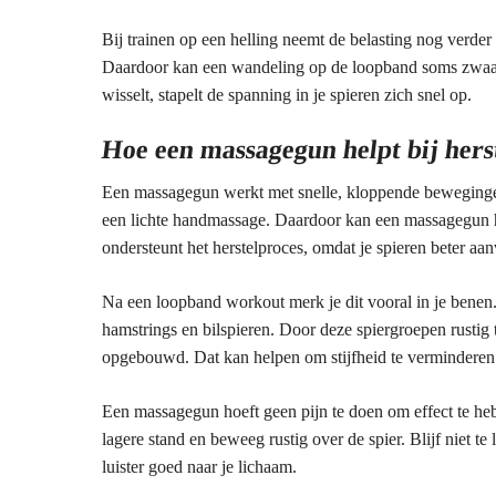
Bij trainen op een helling neemt de belasting nog verder 
Daardoor kan een wandeling op de loopband soms zwaar
wisselt, stapelt de spanning in je spieren zich snel op.
Hoe een massagegun helpt bij hers
Een massagegun werkt met snelle, kloppende beweginge
een lichte handmassage. Daardoor kan een massagegun h
ondersteunt het herstelproces, omdat je spieren beter 
Na een loopband workout merk je dit vooral in je benen
hamstrings en bilspieren. Door deze spiergroepen rustig t
opgebouwd. Dat kan helpen om stijfheid te verminderen 
Een massagegun hoeft geen pijn te doen om effect te heb
lagere stand en beweeg rustig over de spier. Blijf niet t
luister goed naar je lichaam.