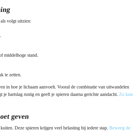
ning
als volgt uitzien:
.
of middelhoge stand.
k te zetten.
even in hoe je lichaam aanvoelt. Vooral de combinatie van uitwandelen
t je hartslag rustig en geeft je spieren daarna gerichte aandacht.
Zo kun
moet geven
uiten. Deze spieren krijgen veel belasting bij iedere stap.
Beweeg de