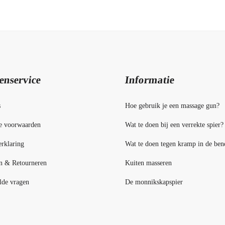
enservice
Informatie
s
Hoe gebruik je een massage gun?
e voorwaarden
Wat te doen bij een verrekte spier?
rklaring
Wat te doen tegen kramp in de ben
n & Retourneren
Kuiten masseren
lde vragen
De monnikskapspier