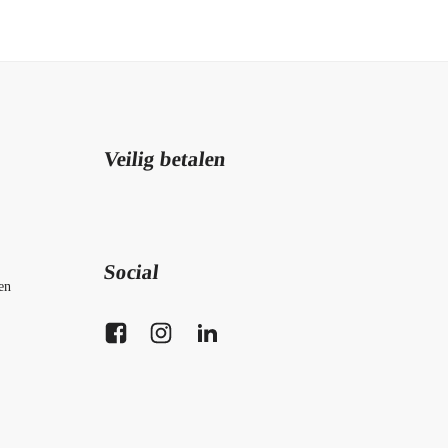
Veilig betalen
Social
en