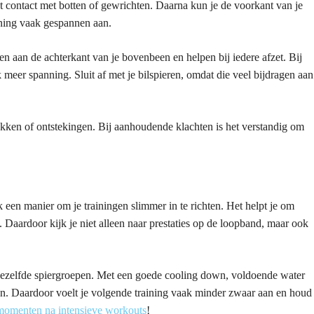
t contact met botten of gewrichten. Daarna kun je de voorkant van je
ining vaak gespannen aan.
n aan de achterkant van je bovenbeen en helpen bij iedere afzet. Bij
meer spanning. Sluit af met je bilspieren, omdat die veel bijdragen aan
kken of ontstekingen. Bij aanhoudende klachten is het verstandig om
k een manier om je trainingen slimmer in te richten. Het helpt je om
e. Daardoor kijk je niet alleen naar prestaties op de loopband, maar ook
 dezelfde spiergroepen. Met een goede cooling down, voldoende water
en. Daardoor voelt je volgende training vaak minder zwaar aan en houd
lmomenten na intensieve workouts
!