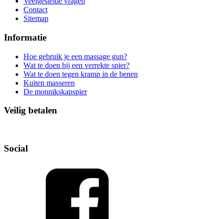
Veelgestelde vragen
Contact
Sitemap
Informatie
Hoe gebruik je een massage gun?
Wat te doen bij een verrekte spier?
Wat te doen tegen kramp in de benen
Kuiten masseren
De monnikskapspier
Veilig betalen
Social