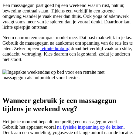
Een massagegun past goed bij een weekend waarin rust, natuur,
beweging centraal staan. Tijdens een verblijf in een groene
omgeving wandel je vaak meer dan thuis. Ook yoga of ademwerk
vraagt soms meer van je spieren dan je vooraf denkt. Daardoor kan
lichte spierpijn ontstaan.
Neem daarom een compact model mee. Dat past makkelijk in je tas.
Gebruik de massagegun na aankomst om spanning van de reis los te
laten. Zeker bij een
retraite limburg
draait het verblijf vaak om stilte,
aandacht, vertraging. Kies daarom een lage stand, zodat je anderen
niet stoort.
Wanneer gebruik je een massagegun
tijdens je weekend weg?
Het juiste moment bepaalt hoe prettig een massagegun voelt.
Gebruik het apparaat vooral
na fysieke inspanning op de kuiten
.
Denk aan een wandeling, yogasessie of lange autorit naar de locatie.