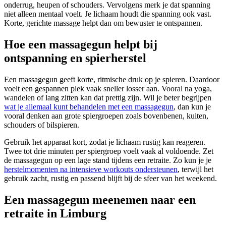
onderrug, heupen of schouders. Vervolgens merk je dat spanning
niet alleen mentaal voelt. Je lichaam houdt die spanning ook vast.
Korte, gerichte massage helpt dan om bewuster te ontspannen.
Hoe een massagegun helpt bij
ontspanning en spierherstel
Een massagegun geeft korte, ritmische druk op je spieren. Daardoor
voelt een gespannen plek vaak sneller losser aan. Vooral na yoga,
wandelen of lang zitten kan dat prettig zijn. Wil je beter begrijpen
wat je allemaal kunt behandelen met een massagegun
, dan kun je
vooral denken aan grote spiergroepen zoals bovenbenen, kuiten,
schouders of bilspieren.
Gebruik het apparaat kort, zodat je lichaam rustig kan reageren.
Twee tot drie minuten per spiergroep voelt vaak al voldoende. Zet
de massagegun op een lage stand tijdens een retraite. Zo kun je je
herstelmomenten na intensieve workouts ondersteunen
, terwijl het
gebruik zacht, rustig en passend blijft bij de sfeer van het weekend.
Een massagegun meenemen naar een
retraite in Limburg