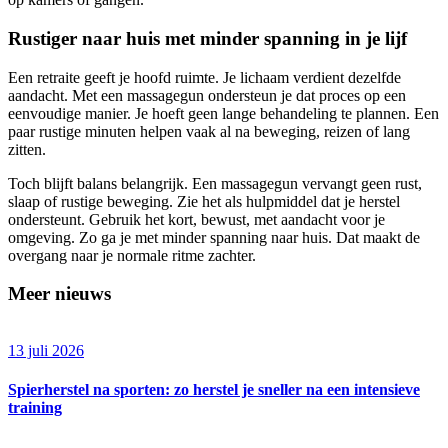
Rustiger naar huis met minder spanning in je lijf
Een retraite geeft je hoofd ruimte. Je lichaam verdient dezelfde
aandacht. Met een massagegun ondersteun je dat proces op een
eenvoudige manier. Je hoeft geen lange behandeling te plannen. Een
paar rustige minuten helpen vaak al na beweging, reizen of lang
zitten.
Toch blijft balans belangrijk. Een massagegun vervangt geen rust,
slaap of rustige beweging. Zie het als hulpmiddel dat je herstel
ondersteunt. Gebruik het kort, bewust, met aandacht voor je
omgeving. Zo ga je met minder spanning naar huis. Dat maakt de
overgang naar je normale ritme zachter.
Meer nieuws
13 juli 2026
Spierherstel na sporten: zo herstel je sneller na een intensieve
training