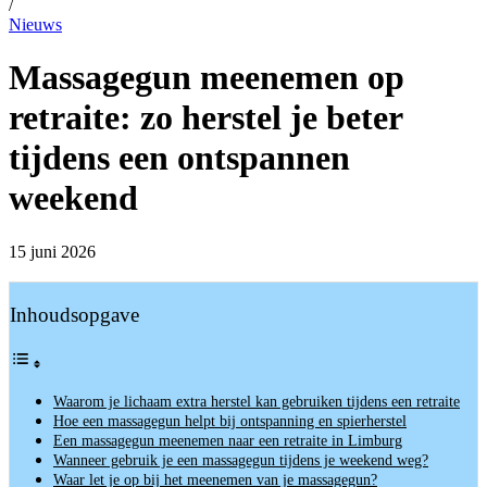
/
Nieuws
Massagegun meenemen op
retraite: zo herstel je beter
tijdens een ontspannen
weekend
15 juni 2026
Inhoudsopgave
Waarom je lichaam extra herstel kan gebruiken tijdens een retraite
Hoe een massagegun helpt bij ontspanning en spierherstel
Een massagegun meenemen naar een retraite in Limburg
Wanneer gebruik je een massagegun tijdens je weekend weg?
Waar let je op bij het meenemen van je massagegun?