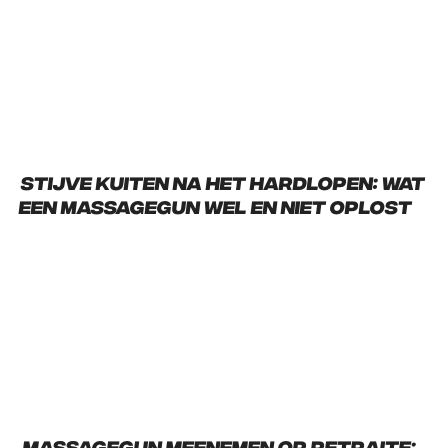
Stijve kuiten na het hardlopen: wat
een massagegun wel en niet oplost
Massagegun meenemen op retraite: