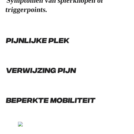
Symptomen van spierknopen of
triggerpoints.
Pijnlijke plek
Verwijzing pijn
Beperkte mobiliteit