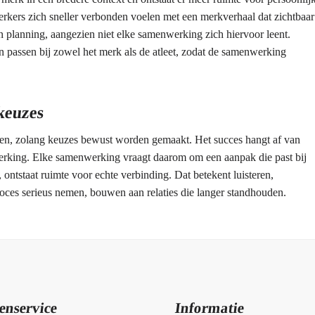
erkers zich sneller verbonden voelen met een merkverhaal dat zichtbaar
en planning, aangezien niet elke samenwerking zich hiervoor leent.
 passen bij zowel het merk als de atleet, zodat de samenwerking
keuzes
en, zolang keuzes bewust worden gemaakt. Het succes hangt af van
rking. Elke samenwerking vraagt daarom om een aanpak die past bij
, ontstaat ruimte voor echte verbinding. Dat betekent luisteren,
ces serieus nemen, bouwen aan relaties die langer standhouden.
enservice
Informatie