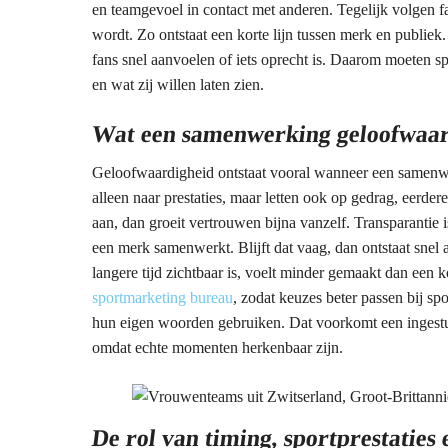
en teamgevoel in contact met anderen. Tegelijk volgen fa
wordt. Zo ontstaat een korte lijn tussen merk en publi
fans snel aanvoelen of iets oprecht is. Daarom moeten sp
en wat zij willen laten zien.
Wat een samenwerking geloofwaa
Geloofwaardigheid ontstaat vooral wanneer een samenwer
alleen naar prestaties, maar letten ook op gedrag, eerdere
aan, dan groeit vertrouwen bijna vanzelf. Transparantie 
een merk samenwerkt. Blijft dat vaag, dan ontstaat snel
langere tijd zichtbaar is, voelt minder gemaakt dan ee
sportmarketing bureau
, zodat keuzes beter passen bij s
hun eigen woorden gebruiken. Dat voorkomt een ingestude
omdat echte momenten herkenbaar zijn.
De rol van timing, sportprestaties 