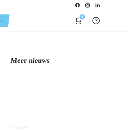
0
en
Meer nieuws
13 juli 2026