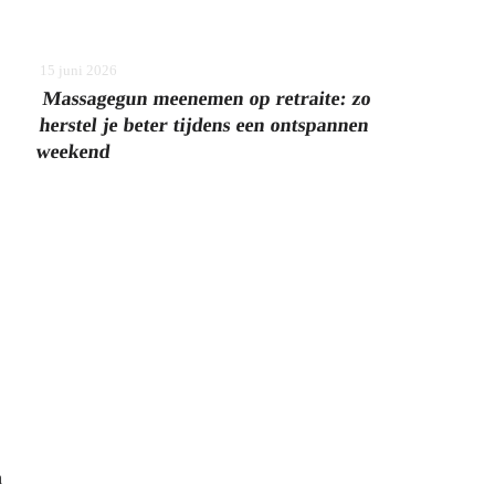
15 juni 2026
Massagegun meenemen op retraite: zo
herstel je beter tijdens een ontspannen
weekend
n