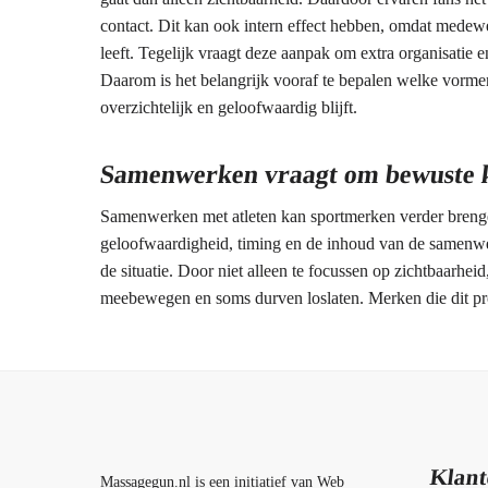
contact. Dit kan ook intern effect hebben, omdat medew
leeft. Tegelijk vraagt deze aanpak om extra organisatie 
Daarom is het belangrijk vooraf te bepalen welke vormen
overzichtelijk en geloofwaardig blijft.
Samenwerken vraagt om bewuste 
Samenwerken met atleten kan sportmerken verder breng
geloofwaardigheid, timing en de inhoud van de samenwe
de situatie. Door niet alleen te focussen op zichtbaarheid
meebewegen en soms durven loslaten. Merken die dit pro
Klant
Massagegun.nl is een initiatief van Web