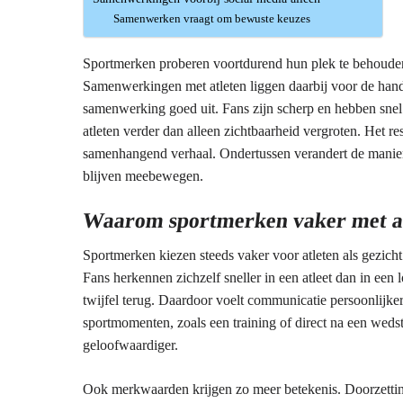
Samenwerken vraagt om bewuste keuzes
Sportmerken proberen voortdurend hun plek te behouden 
Samenwerkingen met atleten liggen daarbij voor de hand,
samenwerking goed uit. Fans zijn scherp en hebben sne
atleten verder dan alleen zichtbaarheid vergroten. Het r
samenhangend verhaal. Ondertussen verandert de manie
blijven meebewegen.
Waarom sportmerken vaker met a
Sportmerken kiezen steeds vaker voor atleten als gezich
Fans herkennen zichzelf sneller in een atleet dan in een
twijfel terug. Daardoor voelt communicatie persoonlijker
sportmomenten, zoals een training of direct na een wedst
geloofwaardiger.
Ook merkwaarden krijgen zo meer betekenis. Doorzetting