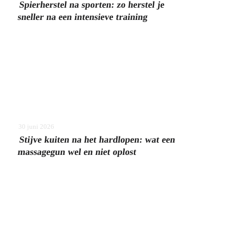
Spierherstel na sporten: zo herstel je
sneller na een intensieve training
30 juni 2026
Stijve kuiten na het hardlopen: wat een
massagegun wel en niet oplost