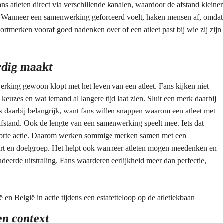
ns atleten direct via verschillende kanalen, waardoor de afstand kleiner
ek. Wanneer een samenwerking geforceerd voelt, haken mensen af, omdat
ortmerken vooraf goed nadenken over of een atleet past bij wie zij zijn
rdig maakt
king gewoon klopt met het leven van een atleet. Fans kijken niet
 keuzes en wat iemand al langere tijd laat zien. Sluit een merk daarbij
is daarbij belangrijk, want fans willen snappen waarom een atleet met
 afstand. Ook de lengte van een samenwerking speelt mee. Iets dat
n korte actie. Daarom werken sommige merken samen met een
port en doelgroep. Het helpt ook wanneer atleten mogen meedenken en
erde uitstraling. Fans waarderen eerlijkheid meer dan perfectie,
en context