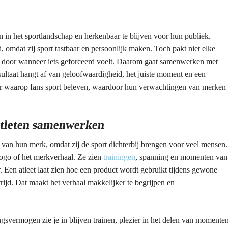
in het sportlandschap en herkenbaar te blijven voor hun publiek.
 omdat zij sport tastbaar en persoonlijk maken. Toch pakt niet elke
l door wanneer iets geforceerd voelt. Daarom gaat samenwerken met
esultaat hangt af van geloofwaardigheid, het juiste moment en een
r waarop fans sport beleven, waardoor hun verwachtingen van merken
tleten samenwerken
t van hun merk, omdat zij de sport dichterbij brengen voor veel mensen.
 logo of het merkverhaal. Ze zien
trainingen
, spanning en momenten van
. Een atleet laat zien hoe een product wordt gebruikt tijdens gewone
rijd. Dat maakt het verhaal makkelijker te begrijpen en
svermogen zie je in blijven trainen, plezier in het delen van momente