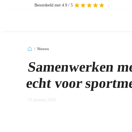
Beoordeeld met 4.9 / 5
/
Nieuws
Samenwerken met
echt voor sportm
19 januari 2026