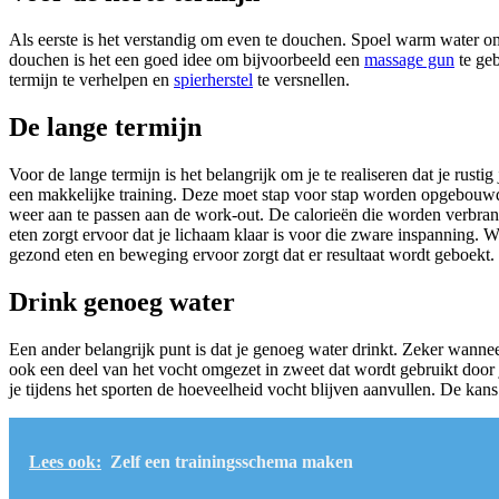
Als eerste is het verstandig om even te douchen. Spoel warm water om
douchen is het een goed idee om bijvoorbeeld een
massage gun
te geb
termijn te verhelpen en
spierherstel
te versnellen.
De lange termijn
Voor de lange termijn is het belangrijk om je te realiseren dat je ru
een makkelijke training. Deze moet stap voor stap worden opgebouwd.
weer aan te passen aan de work-out. De calorieën die worden verbran
eten zorgt ervoor dat je lichaam klaar is voor die zware inspanning. W
gezond eten en beweging ervoor zorgt dat er resultaat wordt geboekt. 
Drink genoeg water
Een ander belangrijk punt is dat je genoeg water drinkt. Zeker wanne
ook een deel van het vocht omgezet in zweet dat wordt gebruikt door 
je tijdens het sporten de hoeveelheid vocht blijven aanvullen. De kans
Lees ook:
Zelf een trainingsschema maken