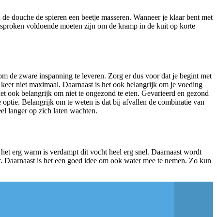
n de douche de spieren een beetje masseren. Wanneer je klaar bent met
esproken voldoende moeten zijn om de kramp in de kuit op korte
 om de zware inspanning te leveren. Zorg er dus voor dat je begint met
keer niet maximaal. Daarnaast is het ook belangrijk om je voeding
et ook belangrijk om niet te ongezond te eten. Gevarieerd en gezond
optie. Belangrijk om te weten is dat bij afvallen de combinatie van
el langer op zich laten wachten.
het erg warm is verdampt dit vocht heel erg snel. Daarnaast wordt
er. Daarnaast is het een goed idee om ook water mee te nemen. Zo kun