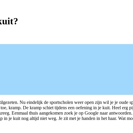
kuit?
ilgezeten. Nu eindelijk de sportscholen weer open zijn wil je je oude 
oe, kramp. De kramp schiet tijdens een oefening in je kuit. Heel erg pij
 kreeg. Eenmaal thuis aangekomen zoek je op Google naar antwoorden. Uit
p in je kuit nog altijd niet weg. Je zit met je handen in het haar. Wat m