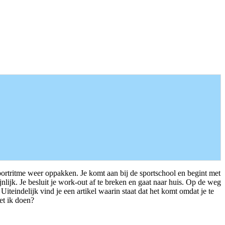
sportritme weer oppakken. Je komt aan bij de sportschool en begint met
nlijk. Je besluit je work-out af te breken en gaat naar huis. Op de weg
eindelijk vind je een artikel waarin staat dat het komt omdat je te
oet ik doen?