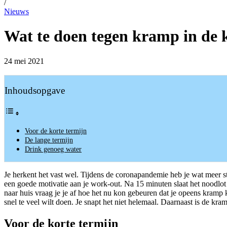
/
Nieuws
Wat te doen tegen kramp in de 
24 mei 2021
Inhoudsopgave
Voor de korte termijn
De lange termijn
Drink genoeg water
Je herkent het vast wel. Tijdens de coronapandemie heb je wat meer st
een goede motivatie aan je work-out. Na 15 minuten slaat het noodlot t
naar huis vraag je je af hoe het nu kon gebeuren dat je opeens kramp
snel te veel wilt doen. Je snapt het niet helemaal. Daarnaast is de kram
Voor de korte termijn