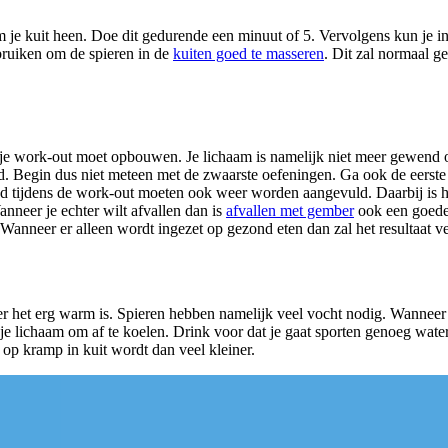
 je kuit heen. Doe dit gedurende een minuut of 5. Vervolgens kun je i
ruiken om de spieren in de
kuiten goed te masseren
. Dit zal normaal g
stig je work-out moet opbouwen. Je lichaam is namelijk niet meer gewend
 Begin dus niet meteen met de zwaarste oefeningen. Ga ook de eerste 
d tijdens de work-out moeten ook weer worden aangevuld. Daarbij is h
anneer je echter wilt afvallen dan is
afvallen met gember
ook een goede 
Wanneer er alleen wordt ingezet op gezond eten dan zal het resultaat ve
er het erg warm is. Spieren hebben namelijk veel vocht nodig. Wanneer 
je lichaam om af te koelen. Drink voor dat je gaat sporten genoeg wat
 op kramp in kuit wordt dan veel kleiner.