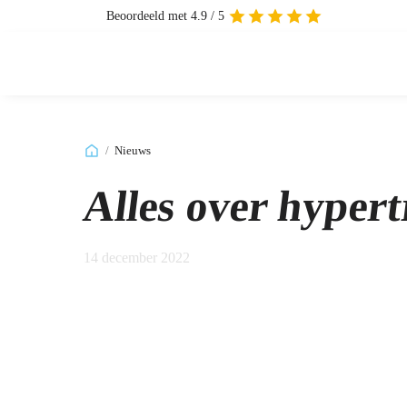
Beoordeeld met 4.9 / 5
/
Nieuws
Alles over hypert
14 december 2022