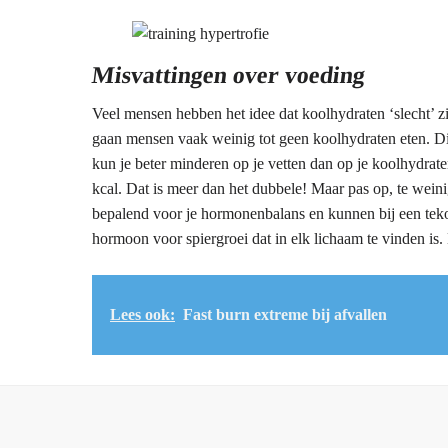
Misvattingen over voeding
Veel mensen hebben het idee dat koolhydraten ‘slecht’ zi
gaan mensen vaak weinig tot geen koolhydraten eten. Dit 
kun je beter minderen op je vetten dan op je koolhydraten
kcal. Dat is meer dan het dubbele! Maar pas op, te wein
bepalend voor je hormonenbalans en kunnen bij een tekor
hormoon voor spiergroei dat in elk lichaam te vinden is.
Lees ook:
Fast burn extreme bij afvallen