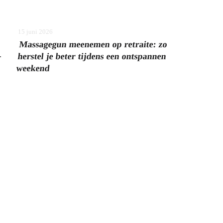
15 juni 2026
Massagegun meenemen op retraite: zo
.
herstel je beter tijdens een ontspannen
weekend