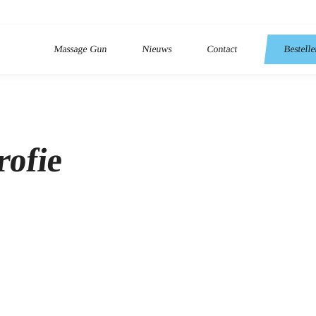
Massage Gun
Nieuws
Contact
Bestell
rofie