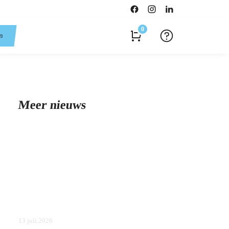
0
en
Meer nieuws
13 juli 2026