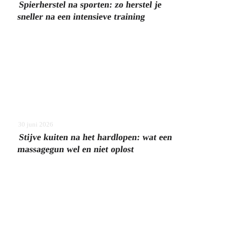
Spierherstel na sporten: zo herstel je
sneller na een intensieve training
30 juni 2026
Stijve kuiten na het hardlopen: wat een
massagegun wel en niet oplost