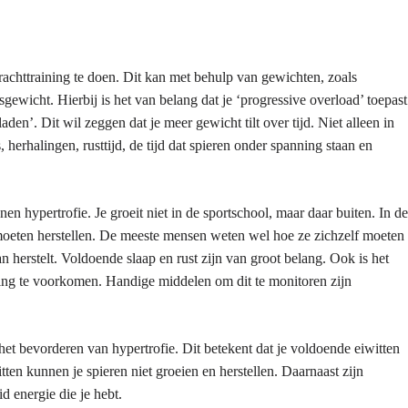
krachttraining te doen. Dit kan met behulp van gewichten, zoals
gewicht. Hierbij is het van belang dat je ‘progressive overload’ toepast
aden’. Dit wil zeggen dat je meer gewicht tilt over tijd. Niet alleen in
herhalingen, rusttijd, de tijd dat spieren onder spanning staan en
nnen hypertrofie. Je groeit niet in de sportschool, maar daar buiten. In de
 moeten herstellen. De meeste mensen weten wel hoe ze zichzelf moeten
n herstelt. Voldoende slaap en rust zijn van groot belang. Ook is het
ing te voorkomen. Handige middelen om dit te monitoren zijn
t bevorderen van hypertrofie. Dit betekent dat je voldoende eiwitten
ten kunnen je spieren niet groeien en herstellen. Daarnaast zijn
d energie die je hebt.