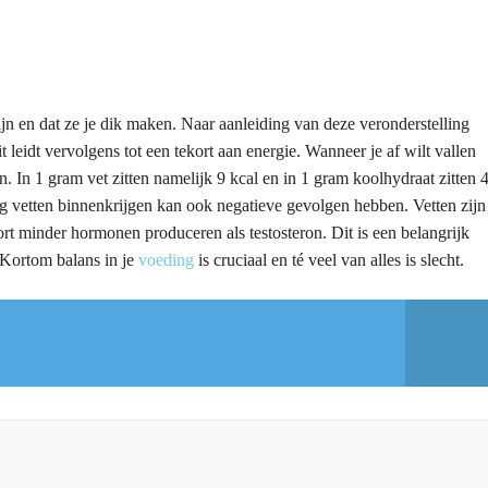
jn en dat ze je dik maken. Naar aanleiding van deze veronderstelling
leidt vervolgens tot een tekort aan energie. Wanneer je af wilt vallen
. In 1 gram vet zitten namelijk 9 kcal en in 1 gram koolhydraat zitten 
ig vetten binnenkrijgen kan ook negatieve gevolgen hebben. Vetten zijn
t minder hormonen produceren als testosteron. Dit is een belangrijk
 Kortom balans in je
voeding
is cruciaal en té veel van alles is slecht.