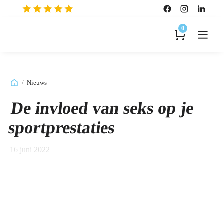
0
/
Nieuws
De invloed van seks op je
sportprestaties
16 juni 2022