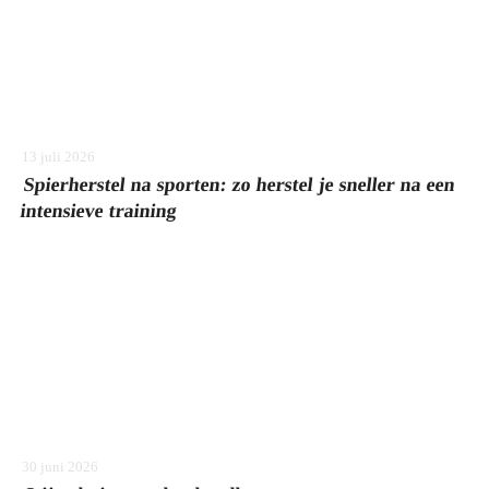
13 juli 2026
Spierherstel na sporten: zo herstel je sneller na een
intensieve training
30 juni 2026