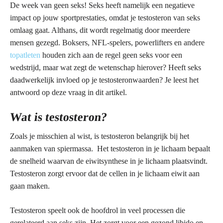
De week van geen seks! Seks heeft namelijk een negatieve
impact op jouw sportprestaties, omdat je testosteron van seks
omlaag gaat. Althans, dit wordt regelmatig door meerdere
mensen gezegd. Boksers, NFL-spelers, powerlifters en andere
topatleten
houden zich aan de regel geen seks voor een
wedstrijd, maar wat zegt de wetenschap hierover? Heeft seks
daadwerkelijk invloed op je testosteronwaarden? Je leest het
antwoord op deze vraag in dit artikel.
Wat is testosteron?
Zoals je misschien al wist, is testosteron belangrijk bij het
aanmaken van spiermassa. Het testosteron in je lichaam bepaalt
de snelheid waarvan de eiwitsynthese in je lichaam plaatsvindt.
Testosteron zorgt ervoor dat de cellen in je lichaam eiwit aan
gaan maken.
Testosteron speelt ook de hoofdrol in veel processen die
gerelateerd aan seks zijn. Het zorgt voor een gezond libido en