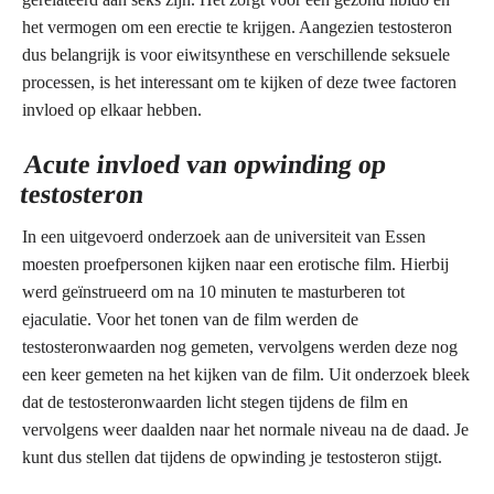
het vermogen om een erectie te krijgen. Aangezien testosteron
dus belangrijk is voor eiwitsynthese en verschillende seksuele
processen, is het interessant om te kijken of deze twee factoren
invloed op elkaar hebben.
Acute invloed van opwinding op
testosteron
In een uitgevoerd onderzoek aan de universiteit van Essen
moesten proefpersonen kijken naar een erotische film. Hierbij
werd geïnstrueerd om na 10 minuten te masturberen tot
ejaculatie. Voor het tonen van de film werden de
testosteronwaarden nog gemeten, vervolgens werden deze nog
een keer gemeten na het kijken van de film. Uit onderzoek bleek
dat de testosteronwaarden licht stegen tijdens de film en
vervolgens weer daalden naar het normale niveau na de daad. Je
kunt dus stellen dat tijdens de opwinding je testosteron stijgt.