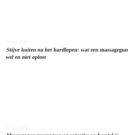
30 juni 2026
Stijve kuiten na het hardlopen: wat een massagegun
wel en niet oplost
15 juni 2026