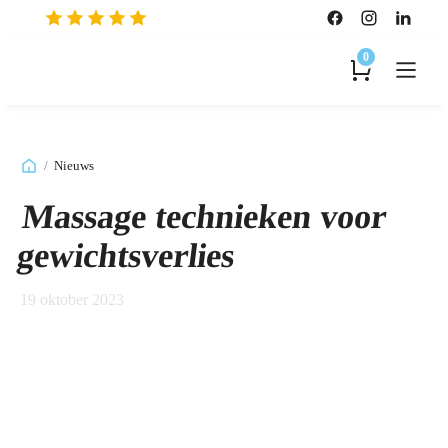
0
/
Nieuws
Massage technieken voor
gewichtsverlies
19 oktober 2023