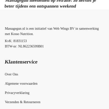
Massagegun meenemen op retraite: zo herstel je
beter tijdens een ontspannen weekend
Massagegun.nl is een initiatief van Web Wings BV in samenwerking
met Kosso Nutrition.
KvK: 81831153
BTW-nr: NL862236599B01
Klantenservice
Over Ons
Algemene voorwaarden
Privacyverklaring
Verzenden & Retourneren