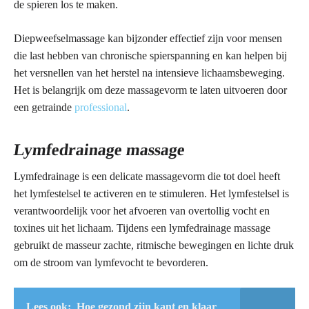
de spieren los te maken.
Diepweefselmassage kan bijzonder effectief zijn voor mensen
die last hebben van chronische spierspanning en kan helpen bij
het versnellen van het herstel na intensieve lichaamsbeweging.
Het is belangrijk om deze massagevorm te laten uitvoeren door
een getrainde
professional
.
Lymfedrainage massage
Lymfedrainage is een delicate massagevorm die tot doel heeft
het lymfestelsel te activeren en te stimuleren. Het lymfestelsel is
verantwoordelijk voor het afvoeren van overtollig vocht en
toxines uit het lichaam. Tijdens een lymfedrainage massage
gebruikt de masseur zachte, ritmische bewegingen en lichte druk
om de stroom van lymfevocht te bevorderen.
Lees ook:
Hoe gezond zijn kant en klaar