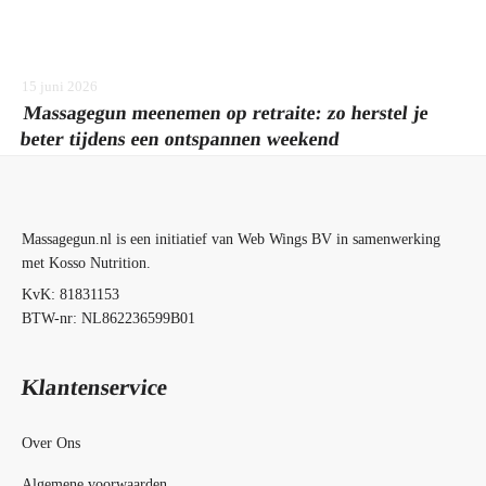
15 juni 2026
Massagegun meenemen op retraite: zo herstel je
beter tijdens een ontspannen weekend
Massagegun.nl is een initiatief van Web Wings BV in samenwerking
met Kosso Nutrition.
KvK: 81831153
BTW-nr: NL862236599B01
Klantenservice
Over Ons
Algemene voorwaarden