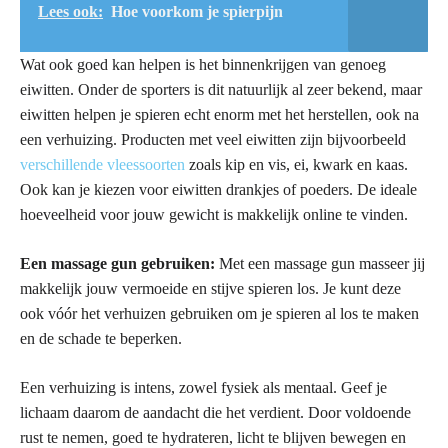
Lees ook:
Hoe voorkom je spierpijn
Wat ook goed kan helpen is het binnenkrijgen van genoeg
eiwitten. Onder de sporters is dit natuurlijk al zeer bekend, maar
eiwitten helpen je spieren echt enorm met het herstellen, ook na
een verhuizing. Producten met veel eiwitten zijn bijvoorbeeld
verschillende vleessoorten
zoals kip en vis, ei, kwark en kaas.
Ook kan je kiezen voor eiwitten drankjes of poeders. De ideale
hoeveelheid voor jouw gewicht is makkelijk online te vinden.
Een massage gun gebruiken:
Met een massage gun masseer jij
makkelijk jouw vermoeide en stijve spieren los. Je kunt deze
ook vóór het verhuizen gebruiken om je spieren al los te maken
en de schade te beperken.
Een verhuizing is intens, zowel fysiek als mentaal. Geef je
lichaam daarom de aandacht die het verdient. Door voldoende
rust te nemen, goed te hydrateren, licht te blijven bewegen en