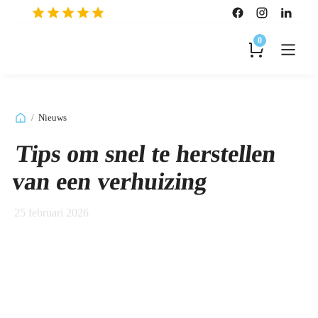
0
/
Nieuws
Tips om snel te herstellen
van een verhuizing
25 februari 2026