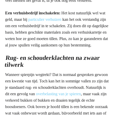
veel mensen het geval is, til je ook nog eens verkeerd.
Een verhuisbedrijf inschakelen:
Het kost natuurlijk wel wat
geld, maar bij
particulier verhuizen
kan het ook verstandig zijn
om een verhuisbedrijf in te schakelen. Zij doen dit op dagelijkse
basis, hebben geschikte materialen zoals een verhuiskarretje en
weten hoe ze goed moeten tillen. Plus, zo kan je garanderen dat
al jouw spullen veilig aankomen op hun bestemming.
Rug- en schouderklachten na zwaar
tilwerk
Wanneer spierpijn wegtrekt? Dat is normaal gesproken gewoon
een kwestie van tijd. Toch kan het in sommige vallen zo zijn dat
je standaard rug- en schouderklachten overhoudt. Natuurlijk is
dit een gevolg van
overbelasting van je spieren
, maar vaak zijn
verkeerd bukken of bukken en draaien tegelijk de echte
boosdoeners. Ook boven je hoofd tillen is een bekende oorzaak
wat vaak onbewust wordt gedaan, bijvoorbeeld met iets aan of