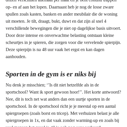
op- en af aan het lopen. Daarnaast heb je nog de losse zware
spullen zoals kasten, banken en ander meubilair die de woning
uit moeten. Je tilt, draagt, bukt, duwt en dat zijn al snel 4
verschillende bewegingen die je niet op dagelijkse basis uitvoert.
Door deze intense en onverwachtse belasting ontstaan kleine
scheurtjes in je spieren, die zorgen voor die vervelende spierpijn.
Deze spierpijn is na 48 uur vaak het ergst en kan dagen
aanhouden.
Sporten in de gym is er niks bij
Nu denk je misschien; ‘’Is dit niet hetzelfde als in de
sportschool? Want ik sport gewoon hoor!’’. Het korte antwoord?
Nee, dit is toch net wat anders dan een uurtje sporten in de
sportschool. In de sportschool richt je je meestal op een aantal
spiergroepen (zoals borst en tricep). Met verhuizen belast je alle
spiergroepen in 1x, en dat vaak zonder warming-up en zoals bij