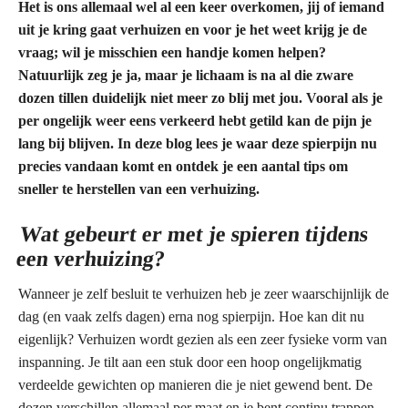
Het is ons allemaal wel al een keer overkomen, jij of iemand
uit je kring gaat verhuizen en voor je het weet krijg je de
vraag; wil je misschien een handje komen helpen?
Natuurlijk zeg je ja, maar je lichaam is na al die zware
dozen tillen duidelijk niet meer zo blij met jou. Vooral als je
per ongelijk weer eens verkeerd hebt getild kan de pijn je
lang bij blijven. In deze blog lees je waar deze spierpijn nu
precies vandaan komt en ontdek je een aantal tips om
sneller te herstellen van een verhuizing.
Wat gebeurt er met je spieren tijdens
een verhuizing?
Wanneer je zelf besluit te verhuizen heb je zeer waarschijnlijk de
dag (en vaak zelfs dagen) erna nog spierpijn. Hoe kan dit nu
eigenlijk? Verhuizen wordt gezien als een zeer fysieke vorm van
inspanning. Je tilt aan een stuk door een hoop ongelijkmatig
verdeelde gewichten op manieren die je niet gewend bent. De
dozen verschillen allemaal per maat en je bent continu trappen