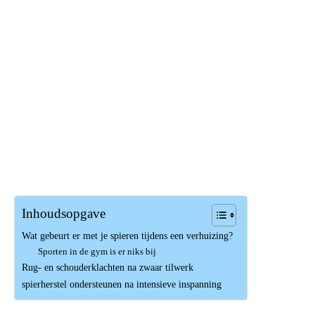
Inhoudsopgave
Wat gebeurt er met je spieren tijdens een verhuizing?
Sporten in de gym is er niks bij
Rug- en schouderklachten na zwaar tilwerk
spierherstel ondersteunen na intensieve inspanning