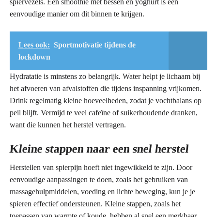
spiervezels. Een smoothie met bessen en yoghurt is een
eenvoudige manier om dit binnen te krijgen.
Lees ook:
Sportmotivatie tijdens de
lockdown
Hydratatie is minstens zo belangrijk. Water helpt je lichaam bij
het afvoeren van afvalstoffen die tijdens inspanning vrijkomen.
Drink regelmatig kleine hoeveelheden, zodat je vochtbalans op
peil blijft. Vermijd te veel cafeïne of suikerhoudende dranken,
want die kunnen het herstel vertragen.
Kleine stappen naar een snel herstel
Herstellen van spierpijn hoeft niet ingewikkeld te zijn. Door
eenvoudige aanpassingen te doen, zoals het gebruiken van
massagehulpmiddelen, voeding en lichte beweging, kun je je
spieren effectief ondersteunen. Kleine stappen, zoals het
toepassen van warmte of koude, hebben al snel een merkbaar