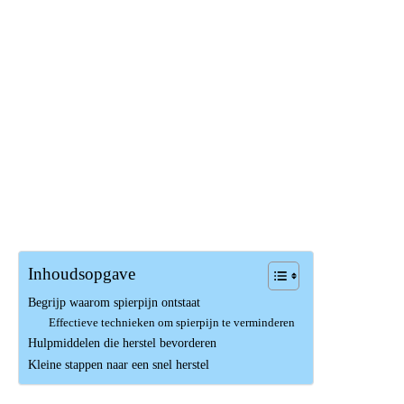
Inhoudsopgave
Begrijp waarom spierpijn ontstaat
Effectieve technieken om spierpijn te verminderen
Hulpmiddelen die herstel bevorderen
Kleine stappen naar een snel herstel