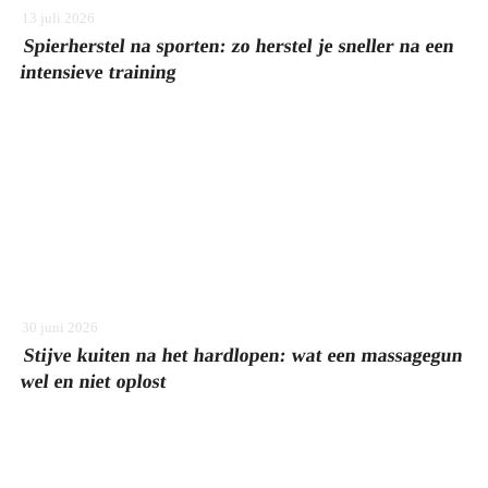
13 juli 2026
Spierherstel na sporten: zo herstel je sneller na een
intensieve training
30 juni 2026
Stijve kuiten na het hardlopen: wat een massagegun
wel en niet oplost