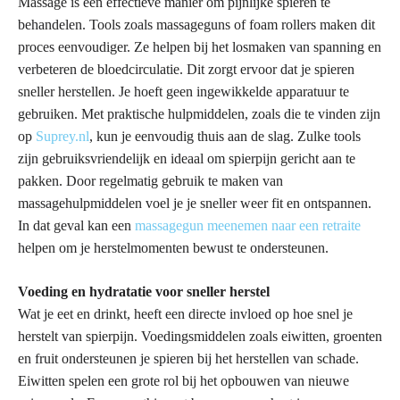
Massage is een effectieve manier om pijnlijke spieren te
behandelen. Tools zoals massageguns of foam rollers maken dit
proces eenvoudiger. Ze helpen bij het losmaken van spanning en
verbeteren de bloedcirculatie. Dit zorgt ervoor dat je spieren
sneller herstellen. Je hoeft geen ingewikkelde apparatuur te
gebruiken. Met praktische hulpmiddelen, zoals die te vinden zijn
op
Suprey.nl
, kun je eenvoudig thuis aan de slag. Zulke tools
zijn gebruiksvriendelijk en ideaal om spierpijn gericht aan te
pakken. Door regelmatig gebruik te maken van
massagehulpmiddelen voel je je sneller weer fit en ontspannen.
In dat geval kan een
massagegun meenemen naar een retraite
helpen om je herstelmomenten bewust te ondersteunen.
Voeding en hydratatie voor sneller herstel
Wat je eet en drinkt, heeft een directe invloed op hoe snel je
herstelt van spierpijn. Voedingsmiddelen zoals eiwitten, groenten
en fruit ondersteunen je spieren bij het herstellen van schade.
Eiwitten spelen een grote rol bij het opbouwen van nieuwe