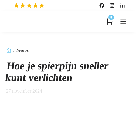
0
/
Nieuws
Hoe je spierpijn sneller
kunt verlichten
27 november 2024