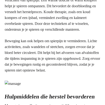
verlichten van spierpijn. Een warme douche of warm kompres
helpt je spieren ontspannen. Dit bevordert de doorbloeding en
versnelt het herstelproces. Koude therapie, zoals een koud
kompres of een ijsbad, vermindert zwelling en kalmeert
overbelaste spieren. Door deze technieken af te wisselen,
ondersteun je je spieren op verschillende manieren.
Beweging kan ook helpen om spierpijn te verminderen. Lichte
activiteiten, zoals wandelen of stretchen, zorgen ervoor dat je
bloed beter circuleert. Dit helpt bij het afvoeren van afvalstoffen
die tijdens inspanning in je spieren zijn opgebouwd. Zorg ervoor
dat je bewegingen rustig en gecontroleerd blijven, zodat je je
spieren niet opnieuw belast.
Hulpmiddelen die herstel bevorderen