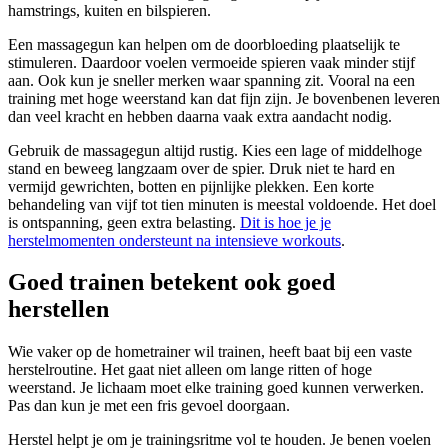
hamstrings, kuiten en bilspieren.
Een massagegun kan helpen om de doorbloeding plaatselijk te
stimuleren. Daardoor voelen vermoeide spieren vaak minder stijf
aan. Ook kun je sneller merken waar spanning zit. Vooral na een
training met hoge weerstand kan dat fijn zijn. Je bovenbenen leveren
dan veel kracht en hebben daarna vaak extra aandacht nodig.
Gebruik de massagegun altijd rustig. Kies een lage of middelhoge
stand en beweeg langzaam over de spier. Druk niet te hard en
vermijd gewrichten, botten en pijnlijke plekken. Een korte
behandeling van vijf tot tien minuten is meestal voldoende. Het doel
is ontspanning, geen extra belasting.
Dit is hoe je je
herstelmomenten ondersteunt na intensieve workouts
.
Goed trainen betekent ook goed
herstellen
Wie vaker op de hometrainer wil trainen, heeft baat bij een vaste
herstelroutine. Het gaat niet alleen om lange ritten of hoge
weerstand. Je lichaam moet elke training goed kunnen verwerken.
Pas dan kun je met een fris gevoel doorgaan.
Herstel helpt je om je trainingsritme vol te houden. Je benen voelen