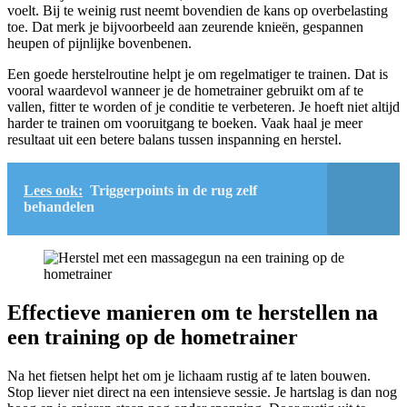
voelt. Bij te weinig rust neemt bovendien de kans op overbelasting
toe. Dat merk je bijvoorbeeld aan zeurende knieën, gespannen
heupen of pijnlijke bovenbenen.
Een goede herstelroutine helpt je om regelmatiger te trainen. Dat is
vooral waardevol wanneer je de hometrainer gebruikt om af te
vallen, fitter te worden of je conditie te verbeteren. Je hoeft niet altijd
harder te trainen om vooruitgang te boeken. Vaak haal je meer
resultaat uit een betere balans tussen inspanning en herstel.
Lees ook:
Triggerpoints in de rug zelf
behandelen
Effectieve manieren om te herstellen na
een training op de hometrainer
Na het fietsen helpt het om je lichaam rustig af te laten bouwen.
Stop liever niet direct na een intensieve sessie. Je hartslag is dan nog