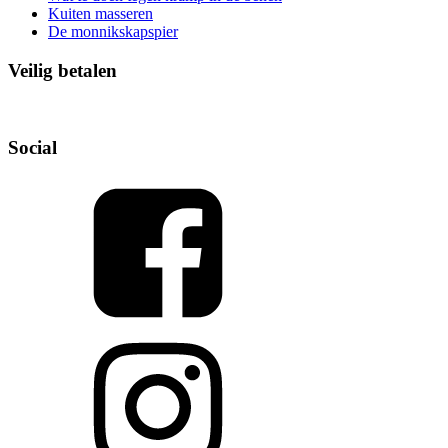
Kuiten masseren
De monnikskapspier
Veilig betalen
Social