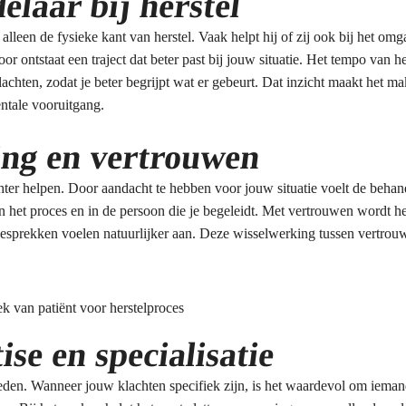
elaar bij herstel
t alleen de fysieke kant van herstel. Vaak helpt hij of zij ook bij het om
 ontstaat een traject dat beter past bij jouw situatie. Het tempo van h
achten, zodat je beter begrijpt wat er gebeurt. Dat inzicht maakt het m
entale vooruitgang.
ing en vertrouwen
hter helpen. Door aandacht te hebben voor jouw situatie voelt de behand
 het proces en in de persoon die je begeleidt. Met vertrouwen wordt h
gesprekken voelen natuurlijker aan. Deze wisselwerking tussen vertro
se en specialisatie
eden. Wanneer jouw klachten specifiek zijn, is het waardevol om iemand