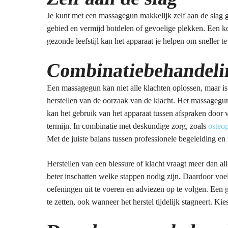
Je kunt met een massagegun makkelijk zelf aan de slag g
gebied en vermijd botdelen of gevoelige plekken. Een kor
gezonde leefstijl kan het apparaat je helpen om sneller te 
Combinatiebehandeli
Een massagegun kan niet alle klachten oplossen, maar is
herstellen van de oorzaak van de klacht. Het massagegun
kan het gebruik van het apparaat tussen afspraken door 
termijn. In combinatie met deskundige zorg, zoals
osteop
Met de juiste balans tussen professionele begeleiding en 
Herstellen van een blessure of klacht vraagt meer dan all
beter inschatten welke stappen nodig zijn. Daardoor voel
oefeningen uit te voeren en adviezen op te volgen. Een 
te zetten, ook wanneer het herstel tijdelijk stagneert. Ki