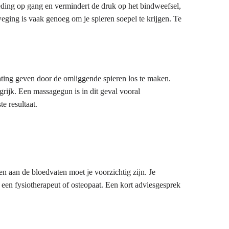
ding op gang en vermindert de druk op het bindweefsel,
eging is vaak genoeg om je spieren soepel te krijgen. Te
ting geven door de omliggende spieren los te maken.
grijk. Een massagegun is in dit geval vooral
e resultaat.
en aan de bloedvaten moet je voorzichtig zijn. Je
et een fysiotherapeut of osteopaat. Een kort adviesgesprek