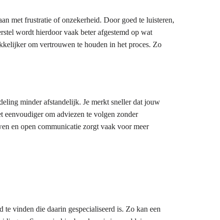
gaan met frustratie of onzekerheid. Door goed te luisteren,
erstel wordt hierdoor vaak beter afgestemd op wat
akkelijker om vertrouwen te houden in het proces. Zo
eling minder afstandelijk. Je merkt sneller dat jouw
et eenvoudiger om adviezen te volgen zonder
uwen en open communicatie zorgt vaak voor meer
 te vinden die daarin gespecialiseerd is. Zo kan een