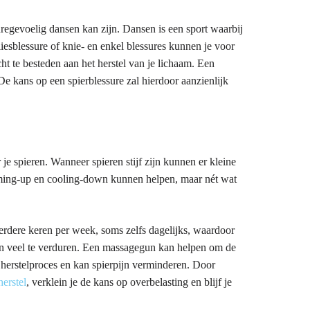
uregevoelig dansen kan zijn. Dansen is een sport waarbij
iesblessure of knie- en enkel blessures kunnen je voor
ht te besteden aan het herstel van je lichaam. Een
De kans op een spierblessure zal hierdoor aanzienlijk
 je spieren. Wanneer spieren stijf zijn kunnen er kleine
arming-up en cooling-down kunnen helpen, maar nét wat
eerdere keren per week, soms zelfs dagelijks, waardoor
upen veel te verduren. Een massagegun kan helpen om de
 herstelproces en kan spierpijn verminderen. Door
erstel
, verklein je de kans op overbelasting en blijf je