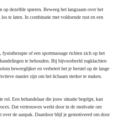
ten op dezelfde spieren. Beweeg het langzaam over het
los te laten. In combinatie met voldoende rust en een
fysiotherapie of een sportmassage richten zich op het
handelingen te behouden. Bij bijvoorbeeld rugklachten
lom beweeglijker en verbetert het je herstel op de lange
ectieve manier zijn om het lichaam sterker te maken.
e rol. Een behandelaar die jouw situatie begrijpt, kan
lproces. Dat vertrouwen werkt door in de motivatie om
lt over de aanpak. Daardoor blijf je gemotiveerd om door