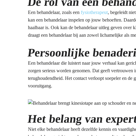
De rol van een behand
Een behandelaar, zoals een
fysiotherapeut
, begeleidt nie
kan een behandelaar inspelen op jouw behoeften. Daardoor
haalbaar is. Ook kan de behandelaar uitleg geven over kl
draagt een behandelaar bij aan zowel lichamelijke als m
Persoonlijke benader
Een behandelaar die luistert naar jouw verhaal kan geric
zorgen serieus worden genomen. Dat geeft vertrouwen in
terughoudendheid. Het contact verloopt soepeler en de 
vooruitgang.
Het belang van experti
Niet elke behandelaar heeft dezelfde kennis en vaardigh