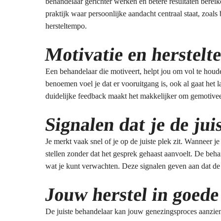
behandelaar gerichter werken en betere resultaten bereik
praktijk waar persoonlijke aandacht centraal staat, zoals
hersteltempo.
Motivatie en herstel
Een behandelaar die motiveert, helpt jou om vol te houde
benoemen voel je dat er vooruitgang is, ook al gaat he
duidelijke feedback maakt het makkelijker om gemotivee
Signalen dat je de ju
Je merkt vaak snel of je op de juiste plek zit. Wanneer je 
stellen zonder dat het gesprek gehaast aanvoelt. De beh
wat je kunt verwachten. Deze signalen geven aan dat d
Jouw herstel in goed
De juiste behandelaar kan jouw genezingsproces aanzien