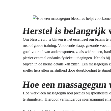
Herstel is belangrijk 
Om blessurevrij te blijven is het essentieel om balans t
rust of goede training. Voldoende slaap, gezonde voeding 
goed voor tal van andere sporten, zoals wielrennen, hard
plezier centraal ondanks fysieke uitdagingen. Net als bij 
blijven in de kleine details kan zitten. Een massagegun 
sneller herstellen na stijfheid door doorbloeding te stimu
Hoe een massagegun w
Hoe werkt een massagegun nou precies bij spierherstel e
te stimuleren. Hierdoor vermindert de spierspanning en zu