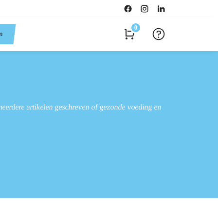
0
en
meerdere artikelen geschreven of gezonde voeding en