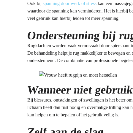
Ook bij
spanning door werk of stress
kan een massagegun
waardoor de spanning kan verminderen. Het is hierbij be
veel gebruik kan hierbij leiden tot meer spanning.
Ondersteuning bij ru
Rugklachten worden vaak veroorzaakt door spierspannin
De behandeling helpt je rug makkelijker te bewegen en de
ondersteunend. De combinatie van professionele begelei
Wanneer niet gebrui
Bij blessures, ontstekingen of zwellingen is het beter o
lichaam heeft dan rust nodig en overmatige trilling kan he
kan helpen om te bepalen of het gebruik veilig is.
Zelf aan de slag