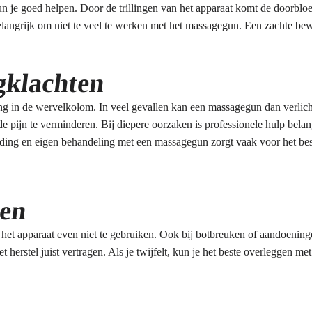
 je goed helpen. Door de trillingen van het apparaat komt de doorbloe
langrijk om niet te veel te werken met het massagegun. Een zachte bew
gklachten
g in de wervelkolom. In veel gevallen kan een massagegun dan verlich
 pijn te verminderen. Bij diepere oorzaken is professionele hulp belan
ding en eigen behandeling met een massagegun zorgt vaak voor het best
ken
m het apparaat even niet te gebruiken. Ook bij botbreuken of aandoening
t herstel juist vertragen. Als je twijfelt, kun je het beste overleggen m