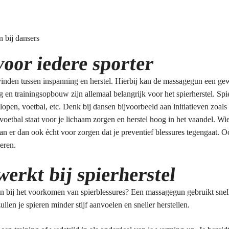
voor iedere sporter
e vinden tussen inspanning en herstel. Hierbij kan de massagegun een g
en trainingsopbouw zijn allemaal belangrijk voor het spierherstel. Spierh
lopen, voetbal, etc. Denk bij dansen bijvoorbeeld aan initiatieven zoals
voetbal staat voor je lichaam zorgen en herstel hoog in het vaandel. Wie 
kan er dan ook écht voor zorgen dat je preventief blessures tegengaat. 
leren.
erkt bij spierherstel
n bij het voorkomen van spierblessures? Een massagegun gebruikt snell
llen je spieren minder stijf aanvoelen en sneller herstellen.