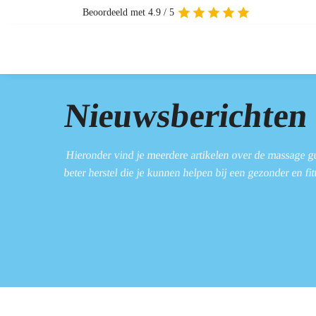
Beoordeeld met 4.9 / 5
Nieuwsberichten
Hieronder vind je meerdere artikelen over de massage g
beter herstel die je kunnen helpen bij een gezonder en fi