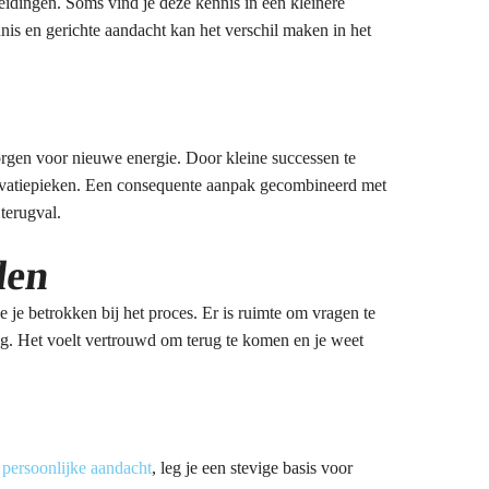
leidingen. Soms vind je deze kennis in een kleinere
is en gerichte aandacht kan het verschil maken in het
zorgen voor nieuwe energie. Door kleine successen te
otivatiepieken. Een consequente aanpak gecombineerd met
terugval.
den
 je je betrokken bij het proces. Er is ruimte om vragen te
ig. Het voelt vertrouwd om terug te komen en je weet
t
persoonlijke aandacht
, leg je een stevige basis voor